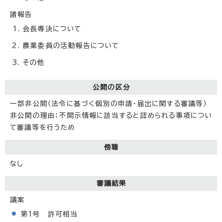
諸報告
会長専決について
農業委員の活動報告について
その他
公開の区分
一部非公開（法令に基づく個別の申請・届出に関する審議等）
非公開の理由：不開示情報に該当すると認められる事項につい
て審議等を行うため
傍聴
なし
審議結果
議案
第1号 許可相当