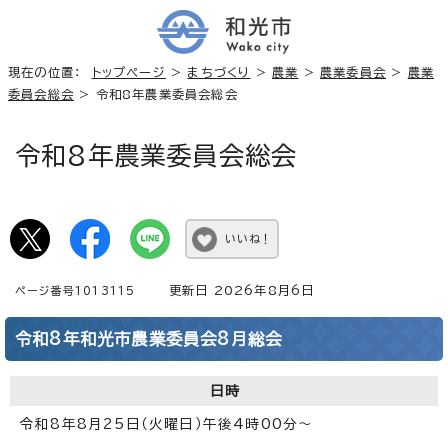
現在の位置：
トップページ
>
まちづくり
>
農業
>
農業委員会
>
農業
委員会総会
> 令和8年農業委員会総会
令和8年農業委員会総会
いいね！
更新日 2026年8月6日
ページ番号1013115
令和8年和光市農業委員会8月総会
日時
令和8年8月25日（火曜日）午後4時00分～