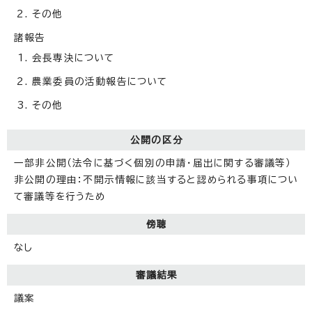
その他
諸報告
会長専決について
農業委員の活動報告について
その他
公開の区分
一部非公開（法令に基づく個別の申請・届出に関する審議等）
非公開の理由：不開示情報に該当すると認められる事項につい
て審議等を行うため
傍聴
なし
審議結果
議案