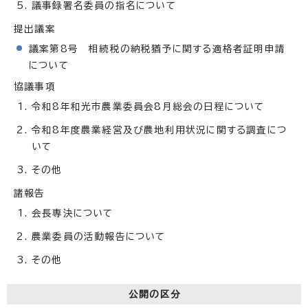
議事録署名委員の指名について
提出議案
議案第8号 相続税の納税猶予に関する適格者証明申請
について
協議事項
令和8年和光市農業委員会8月総会の日程について
令和8年度農業経営及び農地利用状況に関する調査につ
いて
その他
諸報告
会長専決について
農業委員の活動報告について
その他
公開の区分