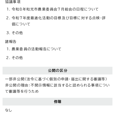
協議事項
令和8年和光市農業委員会7月総会の日程について
令和7年度最適化活動の目標及び目標に対する点検・評
価について
その他
諸報告
農業委員の活動報告について
その他
公開の区分
一部非公開（法令に基づく個別の申請・届出に関する審議等）
非公開の理由：不開示情報に該当すると認められる事項につい
て審議等を行うため
傍聴
なし