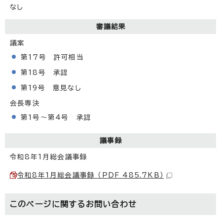
なし
審議結果
議案
第17号 許可相当
第18号 承認
第19号 意見なし
会長専決
第1号～第4号 承認
議事録
令和8年1月総会議事録
令和8年1月総会議事録 （PDF 485.7KB）
このページに関する
お問い合わせ