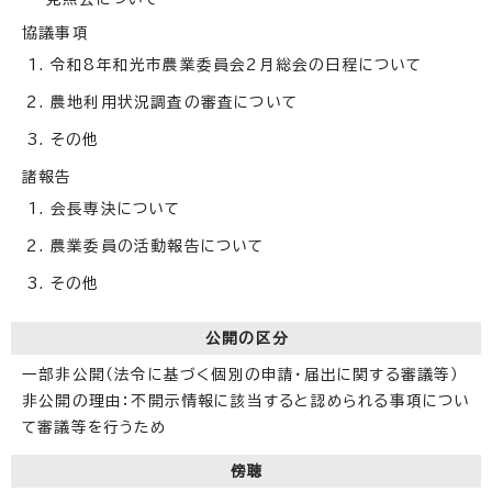
協議事項
令和8年和光市農業委員会2月総会の日程について
農地利用状況調査の審査について
その他
諸報告
会長専決について
農業委員の活動報告について
その他
公開の区分
一部非公開（法令に基づく個別の申請・届出に関する審議等）
非公開の理由：不開示情報に該当すると認められる事項につい
て審議等を行うため
傍聴