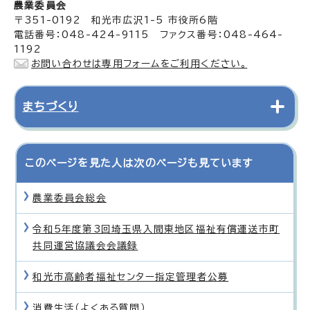
農業委員会
〒351-0192 和光市広沢1-5 市役所6階
電話番号：048-424-9115 ファクス番号：048-464-
1192
お問い合わせは専用フォームをご利用ください。
まちづくり
このページを見た人は次のページも見ています
農業委員会総会
令和5年度第3回埼玉県入間東地区福祉有償運送市町
共同運営協議会会議録
和光市高齢者福祉センター指定管理者公募
消費生活（よくある質問）