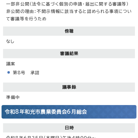
一部非公開（法令に基づく個別の申請・届出に関する審議等）
非公開の理由：不開示情報に該当すると認められる事項につい
て審議等を行うため
傍聴
なし
審議結果
議案
第8号 承認
議事録
準備中
令和8年和光市農業委員会6月総会
日時
令和8年6月25日（木曜日）午後4時00分～