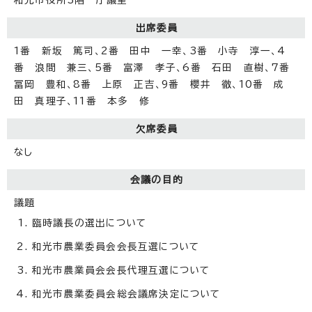
出席委員
1番 新坂 篤司、2番 田中 一幸、3番 小寺 淳一、4
番 浪間 兼三、5番 富澤 孝子、6番 石田 直樹、7番
冨岡 豊和、8番 上原 正吉、9番 櫻井 徹、10番 成
田 真理子、11番 本多 修
欠席委員
なし
会議の目的
議題
臨時議長の選出について
和光市農業委員会会長互選について
和光市農業員会会長代理互選について
和光市農業委員会総会議席決定について