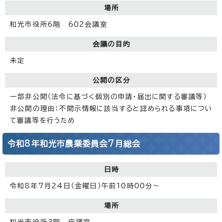
場所
和光市役所6階 602会議室
会議の目的
未定
公開の区分
一部非公開（法令に基づく個別の申請・届出に関する審議等）
非公開の理由：不開示情報に該当すると認められる事項につい
て審議等を行うため
令和8年和光市農業委員会7月総会
日時
令和8年7月24日（金曜日）午前10時00分～
場所
和光市役所3階 庁議室