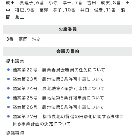
成田 真理子、6番 小寺 淳一、7番 吉田 成実、8番 田
中 和巳、9番 富澤 孝子、10番 井口 俊彦、11番 浪
間 兼三
欠席委員
3番 冨岡 浩之
会議の目的
提出議案
議案第22号 農業委員会職員の任免について
議案第23号 農地法第3条許可申請について
議案第24号 農地法第4条許可申請について
議案第25号 農地法第5条許可申請について
議案第26号 農地法第5条許可申請について
議案第27号 都市農地の貸借の円滑化に関する法律に
係る事業計画の決定について
協議事項