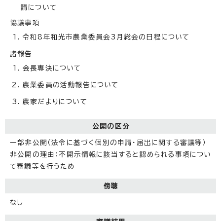
請について
協議事項
令和8年和光市農業委員会3月総会の日程について
諸報告
会長専決について
農業委員の活動報告について
農家だよりについて
公開の区分
一部非公開（法令に基づく個別の申請・届出に関する審議等）
非公開の理由：不開示情報に該当すると認められる事項につい
て審議等を行うため
傍聴
なし