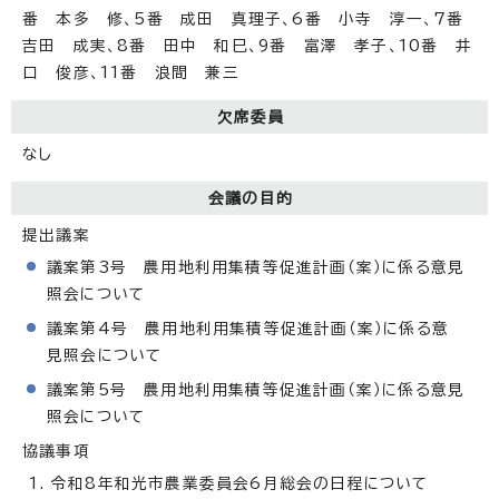
番 本多 修、5番 成田 真理子、6番 小寺 淳一、7番
吉田 成実、8番 田中 和巳、9番 富澤 孝子、10番 井
口 俊彦、11番 浪間 兼三
欠席委員
なし
会議の目的
提出議案
議案第3号 農用地利用集積等促進計画（案）に係る意見
照会について
議案第4号 農用地利用集積等促進計画（案）に係る意
見照会について
議案第5号 農用地利用集積等促進計画（案）に係る意見
照会について
協議事項
令和8年和光市農業委員会6月総会の日程について