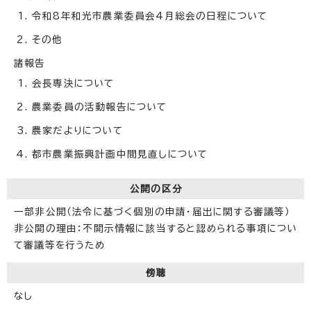
令和8年和光市農業委員会4月総会の日程について
その他
諸報告
会長専決について
農業委員の活動報告について
農家だよりについて
都市農業振興計画中間見直しについて
公開の区分
一部非公開（法令に基づく個別の申請・届出に関する審議等）
非公開の理由：不開示情報に該当すると認められる事項につい
て審議等を行うため
傍聴
なし