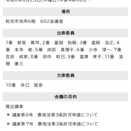
場所
和光市役所6階 602会議室
出席委員
1番 新坂 篤司、2番 冨岡 和樹、3番 冨岡 浩之、4
番 本多 修、5番 成田 真理子、6番 小寺 淳一、7番
吉田 成実、8番 田中 和巳、9番 富澤 孝子、11番 浪
間 兼三
欠席委員
10番 井口 俊彦
会議の目的
提出議案
議案第6号 農地法第3条許可申請について
議案第7号 農地法第3条許可申請について