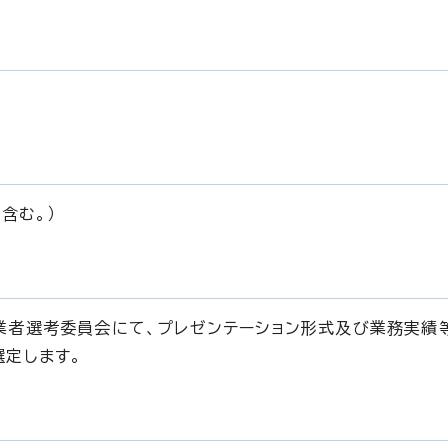
含む。）
業者選考委員会にて、プレゼンテーション形式及び業務実績
選定します。