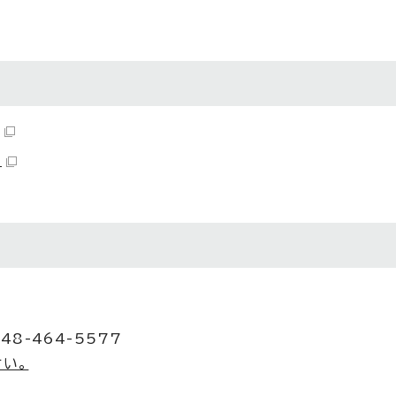
）
48-464-5577
い。