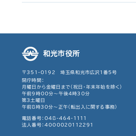
和光市役所
〒351-0192 埼玉県和光市広沢1番5号
開庁時間：
月曜日から金曜日まで（祝日・年末年始を除く）
午前9時00分～午後4時30分
第3土曜日
午前8時30分～正午（転出入に関する事務）
電話番号：048-464-1111
法人番号：4000020112291