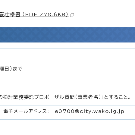
様書 （PDF 278.6KB）
曜日）まで
の検討業務委託プロポーザル質問（事業者名）」とすること。
子メールアドレス： e0700@city.wako.lg.jp