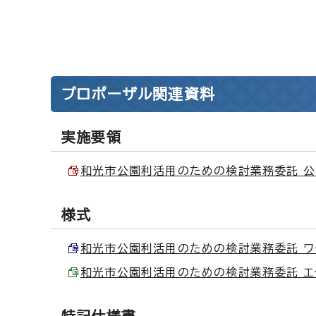
プロポーザル関連資料
実施要領
和光市公園利活用のための検討業務委託 公募型
様式
和光市公園利活用のための検討業務委託 ワード
和光市公園利活用のための検討業務委託 エクセル