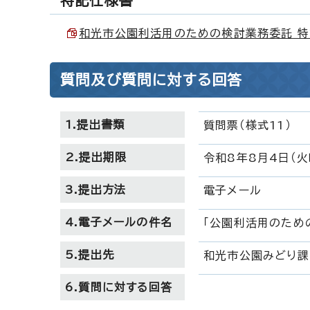
特記仕様書
和光市公園利活用のための検討業務委託 特記仕
質問及び質問に対する回答
1.提出書類
質問票（様式11）
2.提出期限
令和8年8月4日（火
3.提出方法
電子メール
4.電子メールの件名
「公園利活用のため
5.提出先
和光市公園みどり課 電
6.質問に対する回答