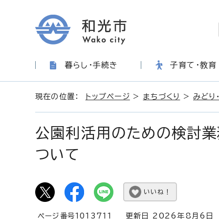
暮らし・手続き
子育て・教育
現在の位置：
トップページ
>
まちづくり
>
みどり
公園利活用のための検討業
ついて
いいね！
ページ番号1013711
更新日 2026年8月6日