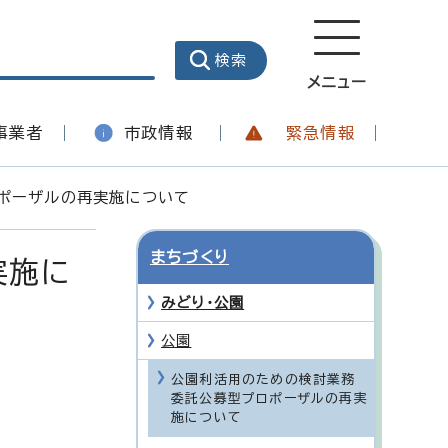
メニュー
事業者
市政情報
緊急情報
ポーザルの再実施について
まちづくり
実施に
みどり・公園
公園
公園利活用のための検討業務
委託公募型プロポーザルの再実
施について