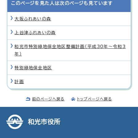
このページを見た人は次のページも見ています
大坂ふれあいの森
上谷津ふれあいの森
和光市特別緑地保全地区整備計画（平成30年〜令和3
年）
特別緑地保全地区
計画
前のページへ戻る
トップページへ戻る
和光市役所