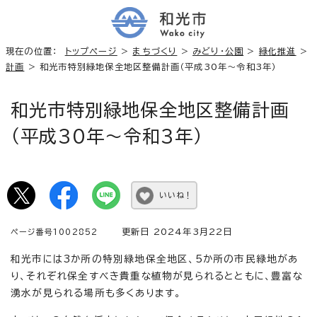
現在の位置：
トップページ
>
まちづくり
>
みどり・公園
>
緑化推進
>
計画
> 和光市特別緑地保全地区整備計画（平成30年～令和3年）
和光市特別緑地保全地区整備計画
（平成30年～令和3年）
いいね！
更新日 2024年3月22日
ページ番号1002852
和光市には3か所の特別緑地保全地区、5か所の市民緑地があ
り、それぞれ保全すべき貴重な植物が見られるとともに、豊富な
湧水が見られる場所も多くあります。