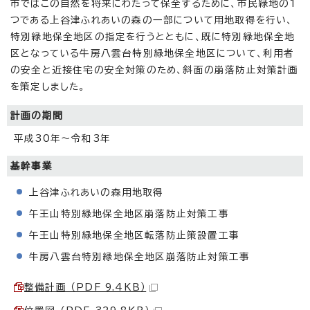
市ではこの自然を将来にわたって保全するために、市民緑地の1
つである上谷津ふれあいの森の一部について用地取得を行い、
特別緑地保全地区の指定を行うとともに、既に特別緑地保全地
区となっている牛房八雲台特別緑地保全地区について、利用者
の安全と近接住宅の安全対策のため、斜面の崩落防止対策計画
を策定しました。
計画の期間
平成30年～令和3年
基幹事業
上谷津ふれあいの森用地取得
午王山特別緑地保全地区崩落防止対策工事
午王山特別緑地保全地区転落防止策設置工事
牛房八雲台特別緑地保全地区崩落防止対策工事
整備計画 （PDF 9.4KB）