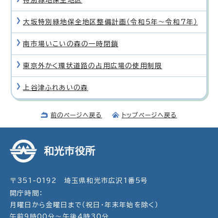
大坂特別緑地保全地区整備計画（令和5年〜令和7年）
南市場いこいの森の一時閉鎖
東京外かく環状道路の占用広場の使用制限
上谷津ふれあいの森
前のページへ戻る
トップページへ戻る
和光市役所
〒351-0192 埼玉県和光市広沢1番5号
開庁時間：
月曜日から金曜日まで（祝日・年末年始を除く）
午前9時00分～午後4時30分