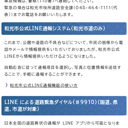
事故情報は、警察（110番）へ連絡してください。
緊急の場合は和光市役所道路安全課（048-464-1111（代
表））までお電話をお願いいたします。
和光市公式LINE通報システム（和光市道のみ）
これまで、公園や道路の不具合などについて、市民の皆様から電
話やメールで情報提供をいただいておりましたが、和光市公式
LINEから情報提供いただけるようになりました。
自動応答に従って通報項目を選択し、写真と位置情報を送信す
ることで、手軽に通報することができます。
和光市公式LINE通報機能の使い方
LINE による道路緊急ダイヤル（♯9910）（国道、県
道、市道が対象）
日本全国の道路異状の通報が LINE アプリから可能となりま