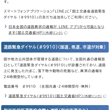
す。
スマートフォンアプリケーション「LINE」に「国土交通省道路緊急
ダイヤル （♯9910）」の友だち追加をしてご利用ください。
日本全国の道路異状の通報が LINE アプリから可能となり
ます（国土交通省HP）
（外部リンク）
道路緊急ダイヤル(＃9910)（国道、県道、市道が対象）
国や地方公共団体が管理する道路について、全国共通の通報窓
口として「道路緊急ダイヤル(＃9910)」が設置されており、道路
上に発生した穴ぼこ、落下物や動物の死骸など、異常の通報を
24時間受付しています。
電話番号 #9910 （全国共通・24時間受付・無料）
道路緊急ダイヤル(#9910)（国土交通省HP）
（外部リンク）