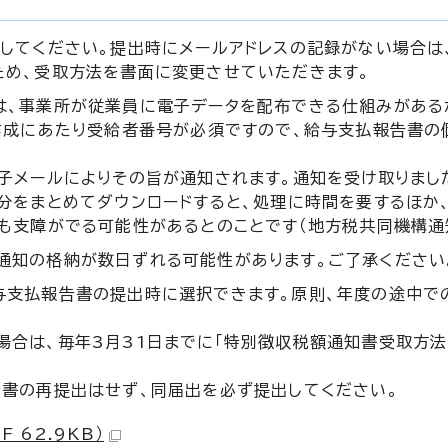
してください。提出時にメールアドレスの記録がない場合は
ため、受取方法を書面に変更させていただきます。
は、事業所が従業員に電子データを配布できる仕組みがある
作成にあたり受給者番号が必須ですので、給与支払報告書の
子メールによりその旨が通知されます。通知を受け取りまし
分をまとめてダウンロードすると、処理に時間を要するほか
も支障がでる可能性があるとのことです（地方税共同機構通
通知の格納が数日ずれる可能性があります。ご了承ください
与支払報告書の提出時に選択できます。原則、年度の途中で
場合は、毎年3月31日までに「特別徴収税額通知書受取方
書の再提出はせず、同届出を必ず提出してください。
 62.9KB）