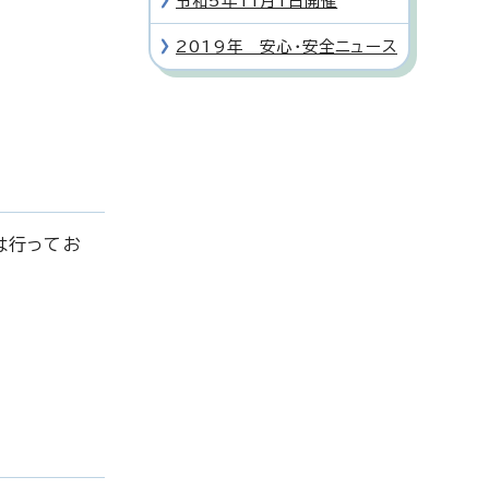
令和5年11月1日開催
2019年 安心・安全ニュース
は行ってお