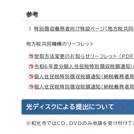
参考
特別徴収義務者向け特設ページ（地方税共同
地方税共同機構のリーフレット
受取方法変更のお知らせリーフレット （PDF 
令和6年度分個人住民税特別徴収税額通知（納税
個人住民税特別徴収税額通知（納税義務者用）の
個人住民税特別徴収税額通知（納税義務者用）の
光ディスクによる提出について
※和光市ではCD、DVDのみ申請を受け付けて