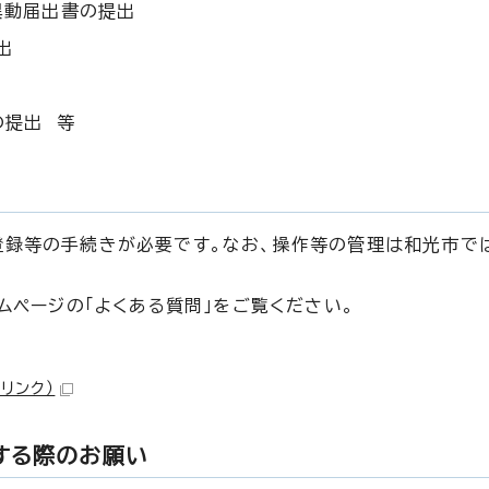
異動届出書の提出
出
の提出 等
登録等の手続きが必要です。なお、操作等の管理は和光市で
ームページの「よくある質問」をご覧ください。
リンク）
する際のお願い