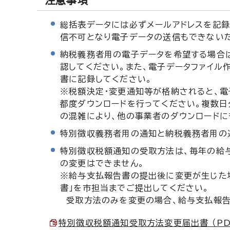
注意事項
総括表データには必ずメールアドレスを記録
信不可となり電子データの送信もできない
納税義務者用の電子データを希望する場合
認してください。また、電子データファイル
書に記録してください。
※税額決定・変更通知等が格納されると、電
都度ダウンロードを行ってください。複数日
の混雑により、他の事業者のダウンロードに
特別徴収義務者用の通知と納税義務者用の
特別徴収税額通知の受取方法は、毎年の給
の変更はできません。
※給与支払報告書の提出後に変更が生じた
書」を市担当までご提出してください。
受取方法のみを変更の場合、給与支払報告
特別徴収税額通知受取方法変更届出書 （PDF