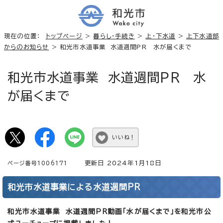
現在の位置：
トップページ
>
暮らし・手続き
>
上・下水道
>
上下水道部
からのお知らせ
> 和光市水道事業 水道週間PR 水が届くまで
和光市水道事業 水道週間PR 水
が届くまで
いいね！
更新日 2024年1月18日
ページ番号1006171
和光市水道事業による水道週間PR
和光市水道事業 水道週間PR動画「水が届くまで」を和光市公