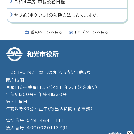
令和4年度 市長公務日程
ヤブ蚊（ボウフラ）の防除方法はありますか。
前のページへ戻る
トップページへ戻る
和光市役所
〒351-0192 埼玉県和光市広沢1番5号
開庁時間：
月曜日から金曜日まで（祝日・年末年始を除く）
午前9時00分～午後4時30分
第3土曜日
午前8時30分～正午（転出入に関する事務）
電話番号：048-464-1111
法人番号：4000020112291