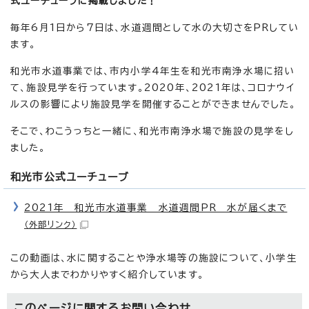
式ユーチューブに掲載しました！
毎年6月1日から7日は、水道週間として水の大切さをPRしてい
ます。
和光市水道事業では、市内小学4年生を和光市南浄水場に招い
て、施設見学を行っています。2020年、2021年は、コロナウイ
ルスの影響により施設見学を開催することができませんでした。
そこで、わこうっちと一緒に、和光市南浄水場で施設の見学をし
ました。
和光市公式ユーチューブ
2021年 和光市水道事業 水道週間PR 水が届くまで
（外部リンク）
この動画は、水に関することや浄水場等の施設について、小学生
から大人までわかりやすく紹介しています。
このページに関する
お問い合わせ