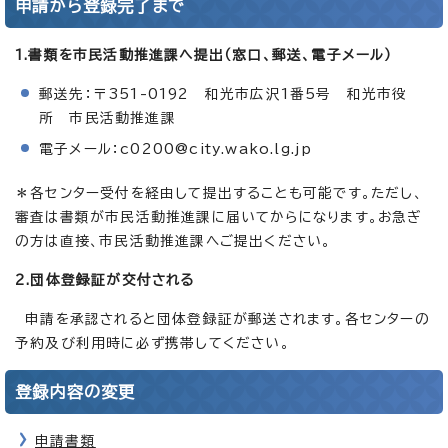
申請から登録完了まで
1.書類を市民活動推進課へ提出（窓口、郵送、電子メール）
郵送先：〒351-0192 和光市広沢1番5号 和光市役
所 市民活動推進課
電子メール：c0200@city.wako.lg.jp
＊各センター受付を経由して提出することも可能です。ただし、
審査は書類が市民活動推進課に届いてからになります。お急ぎ
の方は直接、市民活動推進課へご提出ください。
2.団体登録証が交付される
申請を承認されると団体登録証が郵送されます。各センターの
予約及び利用時に必ず携帯してください。
登録内容の変更
申請書類