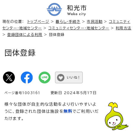
現在の位置：
トップページ
>
暮らし・手続き
>
市民活動
>
コミュニティ
センター・地域センター
>
コミュニティセンター・地域センター
>
利用方法
>
登録団体による利用
> 団体登録
団体登録
いいね！
更新日 2024年5月17日
ページ番号1003161
様々な団体が自主的な活動をより行いやすいよ
うに、登録された団体は施設を
無料
でご利用いだ
たけます。