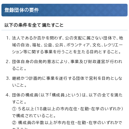
登録団体の要件
以下の条件を全て満たすこと
法人であるか否かを問わず、公の支配に属さない団体で、地
域の自治、福祉、公益、公共、ボランティア、文化、レクリエー
ション等に関する事業を行うことを主たる目的とすること。
団体自身の自発的意志により、事業及び財政運営が行われ
ること。
継続かつ計画的に事業を遂行する団体で営利を目的としな
いこと。
団体の構成員（以下「構成員」という）は、以下の全てを満た
すこと。
① 5名以上（18歳以上の市内在住・在勤・在学のいずれか）
で構成されていること。
② 構成員の半数以上が市内在住・在勤・在学のいずれかで