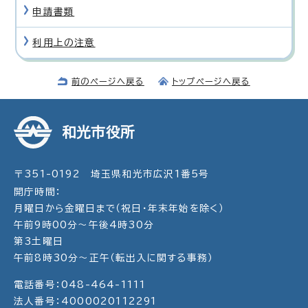
申請書類
利用上の注意
前のページへ戻る
トップページへ戻る
和光市役所
〒351-0192 埼玉県和光市広沢1番5号
開庁時間：
月曜日から金曜日まで（祝日・年末年始を除く）
午前9時00分～午後4時30分
第3土曜日
午前8時30分～正午（転出入に関する事務）
電話番号：048-464-1111
法人番号：4000020112291