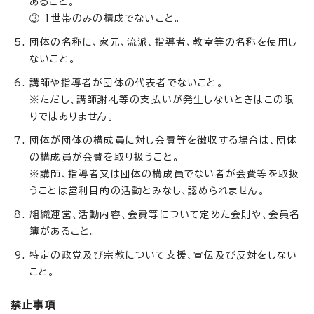
あること。
③ 1世帯のみの構成でないこと。
団体の名称に、家元、流派、指導者、教室等の名称を使用し
ないこと。
講師や指導者が団体の代表者でないこと。
※ただし、講師謝礼等の支払いが発生しないときはこの限
りではありません。
団体が団体の構成員に対し会費等を徴収する場合は、団体
の構成員が会費を取り扱うこと。
※講師、指導者又は団体の構成員でない者が会費等を取扱
うことは営利目的の活動とみなし、認められません。
組織運営、活動内容、会費等について定めた会則や、会員名
簿があること。
特定の政党及び宗教について支援、宣伝及び反対をしない
こと。
禁止事項