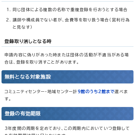
同じ団体による複数の名称で重複登録を行おうとする場合
講師や構成員でない者が、会費等を取り扱う場合（営利行為
と見なす）
登録取り消しとなる時
申請内容に偽りがあった時または団体の活動が不適当がある場
合は、登録を取り消すことがあります。
無料となる対象施設
コミュニティセンター・地域センター計
9館のうち2館まで
選べま
す。
登録の有効期限
3年度間の周期を定めており、この周期内においていつ登録して