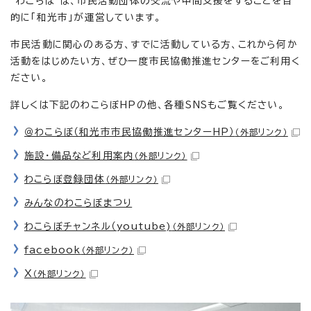
”わこらぼ”は、市民活動団体の交流や中間支援をすることを目
的に「和光市」が運営しています。
市民活動に関心のある方、すでに活動している方、これから何か
活動をはじめたい方、ぜひ一度市民協働推進センターをご利用く
ださい。
詳しくは下記のわこらぼHPの他、各種SNSもご覧ください。
＠わこらぼ（和光市市民協働推進センターHP）
（外部リンク）
施設・備品など利用案内
（外部リンク）
わこらぼ登録団体
（外部リンク）
みんなのわこらぼまつり
わこらぼチャンネル（youtube)
（外部リンク）
facebook
（外部リンク）
X
（外部リンク）