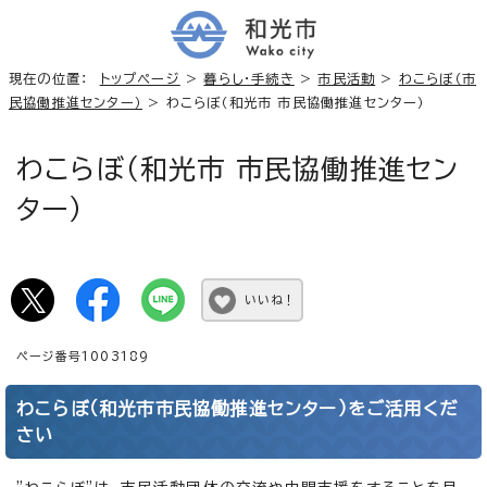
現在の位置：
トップページ
>
暮らし・手続き
>
市民活動
>
わこらぼ（市
民協働推進センター）
> わこらぼ（和光市 市民協働推進センター）
わこらぼ（和光市 市民協働推進セン
ター）
いいね！
ページ番号1003189
わこらぼ（和光市市民協働推進センター）をご活用くだ
さい