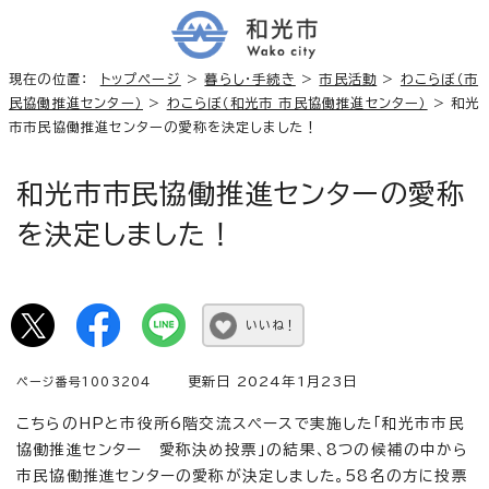
現在の位置：
トップページ
>
暮らし・手続き
>
市民活動
>
わこらぼ（市
民協働推進センター）
>
わこらぼ（和光市 市民協働推進センター）
> 和光
市市民協働推進センターの愛称を決定しました！
和光市市民協働推進センターの愛称
を決定しました！
いいね！
更新日 2024年1月23日
ページ番号1003204
こちらのHPと市役所6階交流スペースで実施した「和光市市民
協働推進センター 愛称決め投票」の結果、8つの候補の中から
市民協働推進センターの愛称が決定しました。58名の方に投票