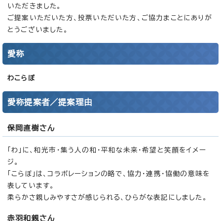
いただきました。
ご提案いただいた方、投票いただいた方、ご協力まことにありが
とうございました。
愛称
わこらぼ
愛称提案者／提案理由
保岡直樹さん
「わ」に、和光市・集う人の和・平和な未来・希望と笑顔をイメー
ジ。
「こらぼ」は、コラボレーションの略で、協力・連携・協働の意味を
表しています。
柔らかさ親しみやすさが感じられる、ひらがな表記にしました。
赤羽和親さん