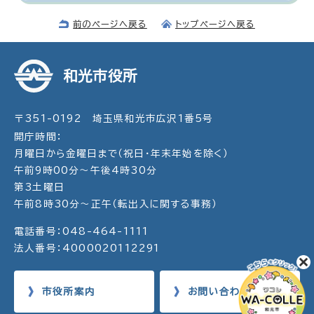
前のページへ戻る
トップページへ戻る
和光市役所
〒351-0192 埼玉県和光市広沢1番5号
開庁時間：
月曜日から金曜日まで（祝日・年末年始を除く）
午前9時00分～午後4時30分
第3土曜日
午前8時30分～正午（転出入に関する事務）
電話番号：048-464-1111
法人番号：4000020112291
市役所案内
お問い合わせ