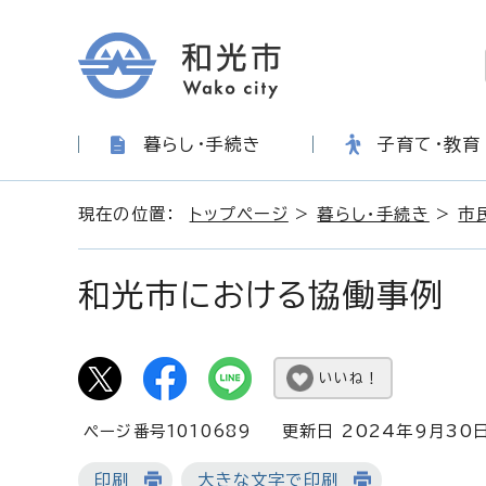
暮らし・手続き
子育て・教育
現在の位置：
トップページ
>
暮らし・手続き
>
市
和光市における協働事例
いいね！
ページ番号1010689
更新日 2024年9月30
印刷
大きな文字で印刷