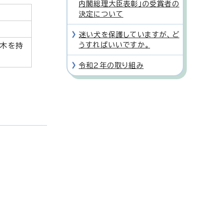
内閣総理大臣表彰」の受賞者の
決定について
迷い犬を保護していますが、ど
うすればいいですか。
樹木を持
令和2年の取り組み