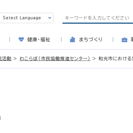
健康・福祉
まちづくり
民活動
>
わこらぼ（市民協働推進センター）
> 和光市における
日