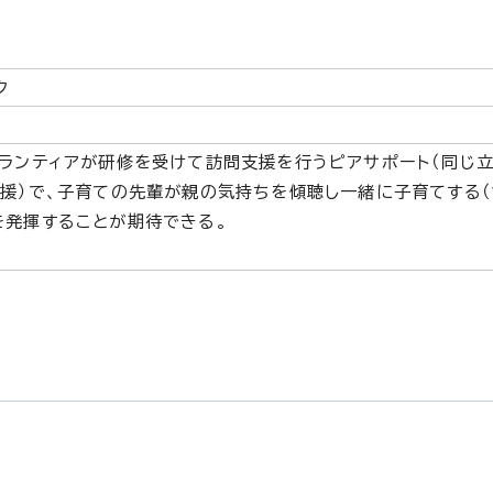
ク
ボランティアが研修を受けて訪問支援を行うピアサポート（同じ
援）で、子育ての先輩が親の気持ちを傾聴し一緒に子育てする（
を発揮することが期待できる。