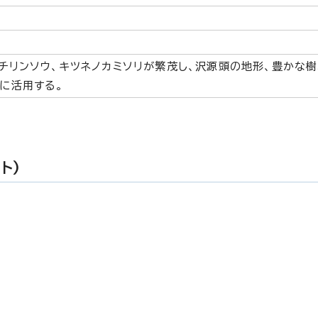
チリンソウ、キツネノカミソリが繁茂し、沢源頭の地形、豊かな
に活用する。
ト）