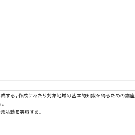
作成する。作成にあたり対象地域の基本的知識を得るための講座
る。
啓発活動を実施する。