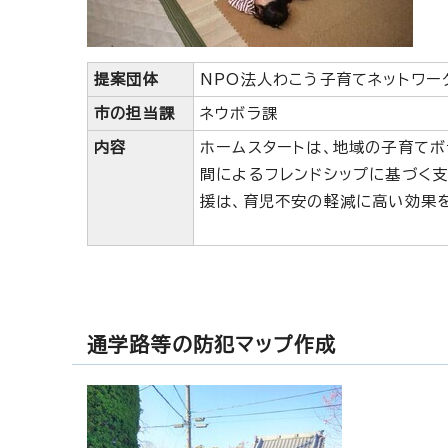
提案団体
NPO法人わこう子育てネットワー
市の担当課
ネウボラ課
内容
ホームスタートは、地域の子育て
間によるフレンドシップに基づく支
援は、育児不安の軽減に高い効果
通学路等の防犯マップ作成