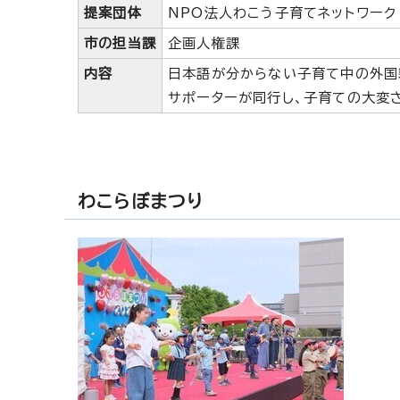
提案団体
NPO法人わこう子育てネットワーク
市の担当課
企画人権課
内容
日本語が分からない子育て中の外国
サポーターが同行し、子育ての大変
わこらぼまつり