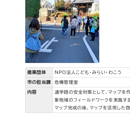
提案団体
NPO法人こども・みらい・わこう
市の担当課
危機管理室
内容
通学路の安全対策として、マップを
象地域のフィールドワークを実施す
マップ完成の後、マップを活用した