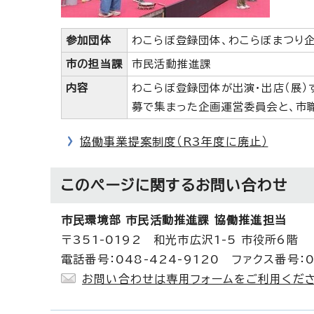
参加団体
わこらぼ登録団体、わこらぼまつり企
市の担当課
市民活動推進課
内容
わこらぼ登録団体が出演・出店（展）
募で集まった企画運営委員会と、市
協働事業提案制度（R3年度に廃止）
このページに関する
お問い合わせ
市民環境部 市民活動推進課 協働推進担当
〒351-0192 和光市広沢1-5 市役所6階
電話番号：048-424-9120 ファクス番号：0
お問い合わせは専用フォームをご利用くださ