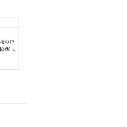
立場の仲
協働）支