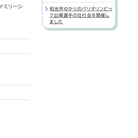
ァミリーシ
和光市ゆかりのパリオリンピッ
ク出場選手の壮行会を開催し
ました