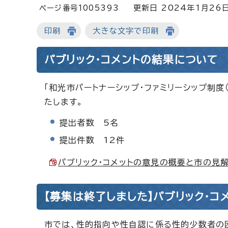
ページ番号1005393
更新日 2024年1月26
印刷
大きな文字で印刷
パブリック・コメントの結果について
「和光市パートナーシップ・ファミリーシップ制度
たします。
提出者数 5名
提出件数 12件
パブリック・コメットの意見の概要と市の見解 （
【募集は終了しました】パブリック・コ
市では、性的指向や性自認に係る性的少数者の