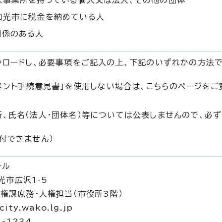
は事業所を持っている個人又は法人、その他の団体
和光市に税金を納めている人
関係のある人
ンロードし、必要事項をご記入の上、下記のいずれかの方法
コメント手続意見書」を使用しない場合は、こちらのページをご
、氏名（法人・団体名）等については公表しませんので、必
付できません）
ール
光市広沢1-5
権課庶務・人権担当（市役所3階）
ty.wako.lg.jp
4-1234