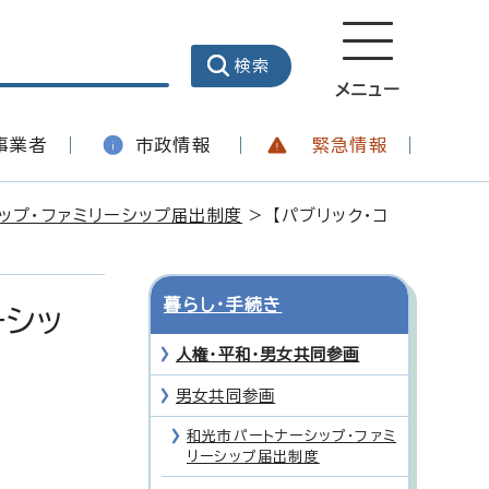
メニュー
事業者
市政情報
緊急情報
ップ・ファミリーシップ届出制度
> 【パブリック・コ
暮らし・手続き
ーシッ
人権・平和・男女共同参画
男女共同参画
和光市パートナーシップ・ファミ
リーシップ届出制度