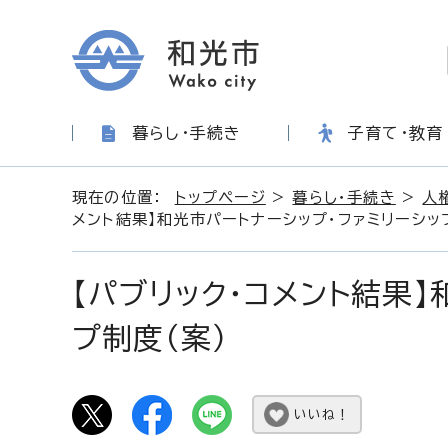
暮らし・手続き
子育て・教育
現在の位置：
トップページ
>
暮らし・手続き
>
人
メント結果】和光市パートナーシップ・ファミリーシッ
【パブリック・コメント結果】
プ制度（案）
いいね！