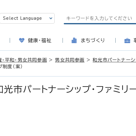
健康・福祉
まちづくり
権・平和・男女共同参画
>
男女共同参画
>
和光市パートナーシ
プ制度（案）
和光市パートナーシップ・ファミリ