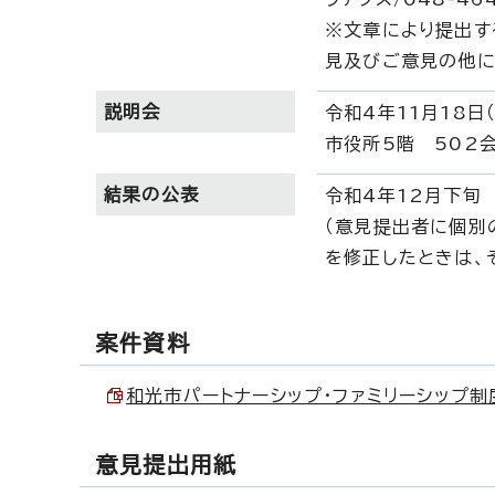
※文章により提出す
見及びご意見の他に
説明会
令和4年11月18日
市役所5階 502
結果の公表
令和4年12月下旬
（意見提出者に個別
を修正したときは、
案件資料
和光市パートナーシップ・ファミリーシップ制度（案
意見提出用紙