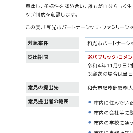
尊重し、多様性を認め合い、誰もが自分らしく生
ップ制度を創設します。
この度、「和光市パートナーシップ・ファミリーシ
対象案件
和光市パートナーシッ
提出期間
※パブリック・コメ
令和4年11月9日（
※郵送の場合は当
意見の提出先
和光市総務部総務人
意見提出者の範囲
市内に住んでい
市内の会社等に
市内の学校に通