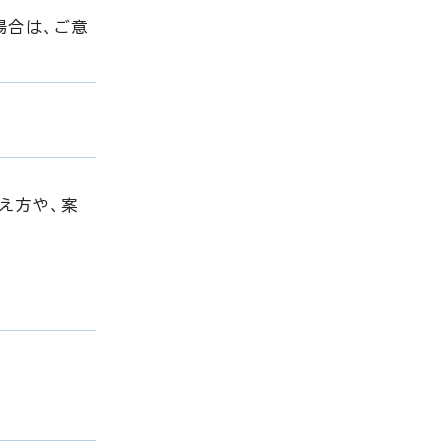
場合は、ご意
え方や、案