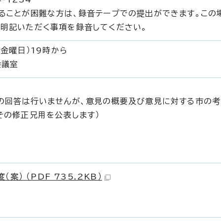
ることが困難な方は、録音テープでの提出ができます。この
明記いただく事項を録音してください。
（金曜日）19時から
会議室
の回答は行いませんが、意見の概要及び意見に対する市の考
その修正兄用を公表します）
） （PDF 735.2KB）