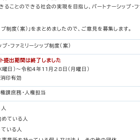
きることのできる社会の実現を目指し、パートナーシップ・フ
ップ制度（案）」をまとめましたので、ご意見を募集します。
プ・ファミリーシップ制度（案）
ント提出期間は終了しました
水曜日）～令和4年11月28日（月曜日）
日消印有効
権課庶務・人権担当
る人
勤めている人
っている人