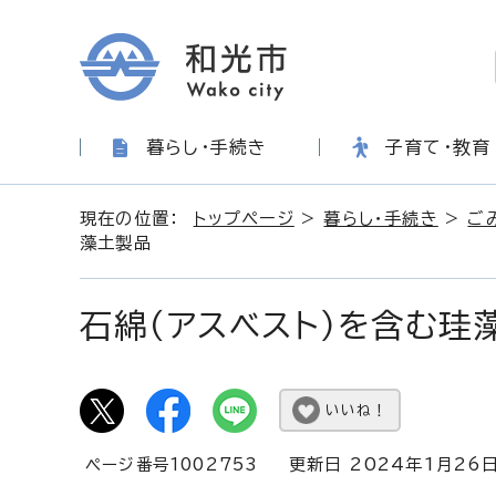
暮らし・手続き
子育て・教育
現在の位置：
トップページ
>
暮らし・手続き
>
ご
藻土製品
石綿（アスベスト）を含む珪
いいね！
ページ番号1002753
更新日 2024年1月26