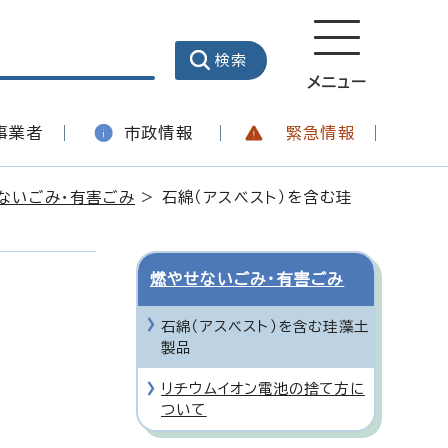
メニュー
事業者
市政情報
緊急情報
ないごみ・有害ごみ
> 石綿（アスベスト）を含む珪
燃やせないごみ・有害ごみ
石綿（アスベスト）を含む珪藻土
製品
リチウムイオン電池の捨て方に
ついて