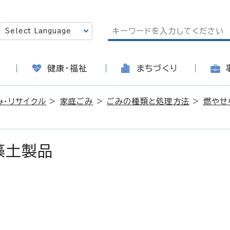
健康・福祉
まちづくり
み・リサイクル
>
家庭ごみ
>
ごみの種類と処理方法
>
燃やせ
藻土製品
日