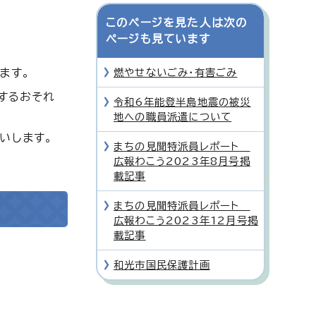
このページを見た人は次の
ページも見ています
ます。
燃やせないごみ・有害ごみ
するおそれ
令和6年能登半島地震の被災
地への職員派遣について
いします。
まちの見聞特派員レポート
広報わこう2023年8月号掲
載記事
まちの見聞特派員レポート
広報わこう2023年12月号掲
載記事
和光市国民保護計画