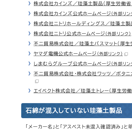
株式会社カインズ／珪藻土製品（厚生労働省
株式会社カインズ公式ホームページ
（外部リン
株式会社ニトリホールディングス／珪藻土製
株式会社ニトリ公式ホームページ
（外部リンク）
不二貿易株式会社／珪藻土バスマット（厚生
ヤマダ電機公式ホームページ
（外部リンク）
しまむらグループ公式ホームページ
（外部リン
不二貿易株式会社・株式会社ワッツ／ボタニ
エイベクト株式会社／珪藻土トレー（厚生労働
石綿が混入していない珪藻土製品
「メーカー名」と「アスベスト未混入確認済み」