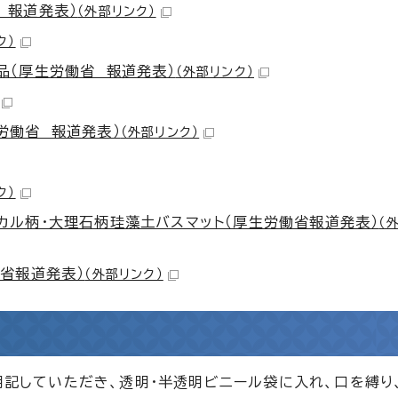
 報道発表）
（外部リンク）
ク）
品（厚生労働省 報道発表）
（外部リンク）
労働省 報道発表）
（外部リンク）
ク）
カル柄・大理石柄珪藻土バスマット（厚生労働省報道発表）
（
省報道発表）
（外部リンク）
と明記していただき、透明・半透明ビニール袋に入れ、口を縛り