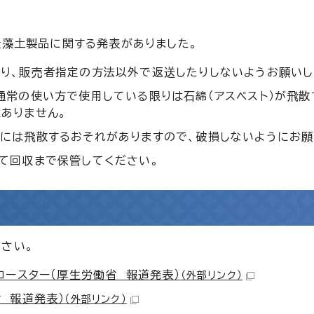
珪藻土製品に関する発表がありました。
り、販売者指定の方法以外で返送したりしないようお願いし
通常の使い方で使用している限りは石綿（アスベスト）が飛散
ありません。
には飛散するおそれがありますので、破損しないようにお願
て回収まで保管してください。
さい。
コースター（厚生労働省 報道発表）
（外部リンク）
 報道発表）
（外部リンク）