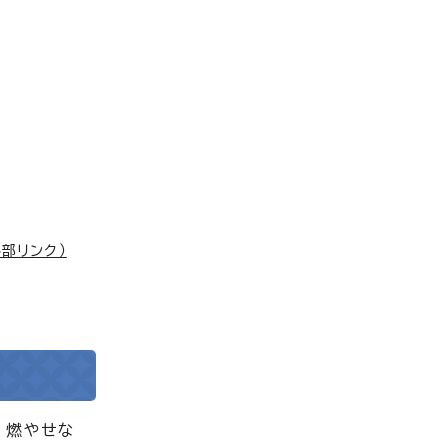
外部リンク）
、燃やせな