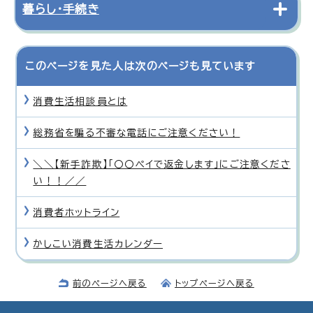
暮らし・手続き
このページを見た人は次のページも見ています
消費生活相談員とは
総務省を騙る不審な電話にご注意ください！
＼＼【新手詐欺】「〇〇ペイで返金します」にご注意くださ
い！！／／
消費者ホットライン
かしこい消費生活カレンダー
前のページへ戻る
トップページへ戻る