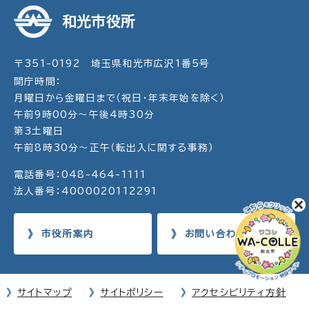
和光市役所
〒351-0192 埼玉県和光市広沢1番5号
開庁時間：
月曜日から金曜日まで（祝日・年末年始を除く）
午前9時00分～午後4時30分
第3土曜日
午前8時30分～正午（転出入に関する事務）
電話番号：048-464-1111
法人番号：4000020112291
市役所案内
お問い合わせ
サイトマップ
サイトポリシー
アクセシビリティ方針