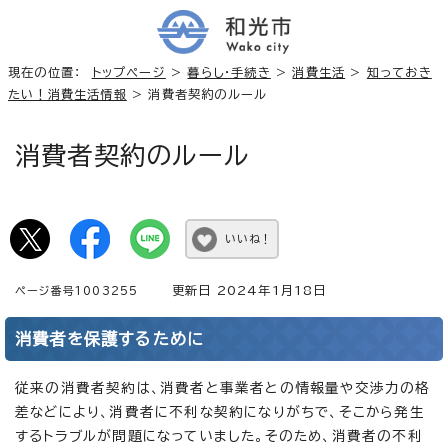
現在の位置：
トップページ
>
暮らし・手続き
>
消費生活
>
知っておき
たい！消費生活情報
> 消費者契約のルール
消費者契約のルール
いいね！
更新日 2024年1月18日
ページ番号1003255
消費者を保護するために
従来の消費者契約は、消費者と事業者との情報量や交渉力の格
差などにより、消費者に不利な契約になりがちで、そこから発生
するトラブルが問題になっていました。そのため、消費者の不利