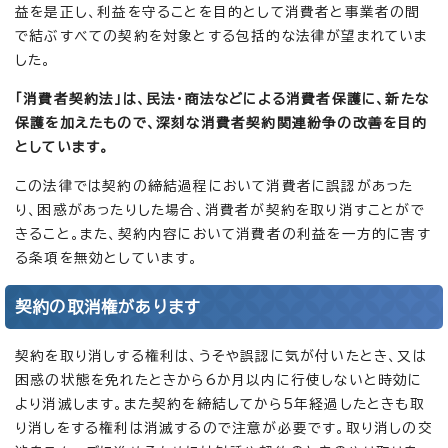
益を是正し、利益を守ることを目的として消費者と事業者の間
で結ぶすべての契約を対象とする包括的な法律が望まれていま
した。
「消費者契約法」は、民法・商法などによる消費者保護に、新たな
保護を加えたもので、深刻な消費者契約関連紛争の改善を目的
としています。
この法律では契約の締結過程において消費者に誤認があった
り、困惑があったりした場合、消費者が契約を取り消すことがで
きること。また、契約内容において消費者の利益を一方的に害す
る条項を無効としています。
契約の取消権があります
契約を取り消しする権利は、うそや誤認に気が付いたとき、又は
困惑の状態を免れたときから6か月以内に行使しないと時効に
より消滅します。また契約を締結してから5年経過したときも取
り消しをする権利は消滅するので注意が必要です。取り消しの交