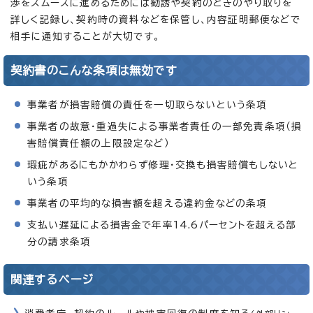
渉をスムーズに進めるためには勧誘や契約のときのやり取りを
詳しく記録し、契約時の資料などを保管し、内容証明郵便などで
相手に通知することが大切です。
契約書のこんな条項は無効です
事業者が損害賠償の責任を一切取らないという条項
事業者の故意・重過失による事業者責任の一部免責条項（損
害賠償責任額の上限設定など）
瑕疵があるにもかかわらず修理・交換も損害賠償もしないと
いう条項
事業者の平均的な損害額を超える違約金などの条項
支払い遅延による損害金で年率14.6パーセントを超える部
分の請求条項
関連するページ