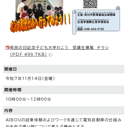
県民の日記念子ども大学わこう 受講生募集 チラシ
（PDF 499.7KB）
開催日
令和7年11月14日（金曜）
開催時間
10時00分～12時00分
内容
AIBOUの試乗体験およびワークを通じて電気自動車の仕組み
や未来の乗り物について考える機会とする。