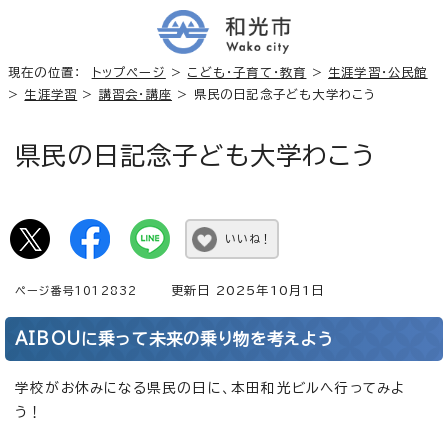
現在の位置：
トップページ
>
こども・子育て・教育
>
生涯学習・公民館
>
生涯学習
>
講習会・講座
> 県民の日記念子ども大学わこう
県民の日記念子ども大学わこう
いいね！
更新日 2025年10月1日
ページ番号1012832
AIBOUに乗って未来の乗り物を考えよう
学校がお休みになる県民の日に、本田和光ビルへ行ってみよ
う！