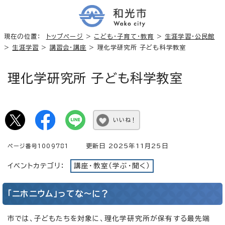
現在の位置：
トップページ
>
こども・子育て・教育
>
生涯学習・公民館
>
生涯学習
>
講習会・講座
> 理化学研究所 子ども科学教室
理化学研究所 子ども科学教室
いいね！
更新日 2025年11月25日
ページ番号1009781
イベントカテゴリ：
講座・教室（学ぶ・聞く）
「ニホニウム」ってな～に？
市では、子どもたちを対象に、理化学研究所が保有する最先端