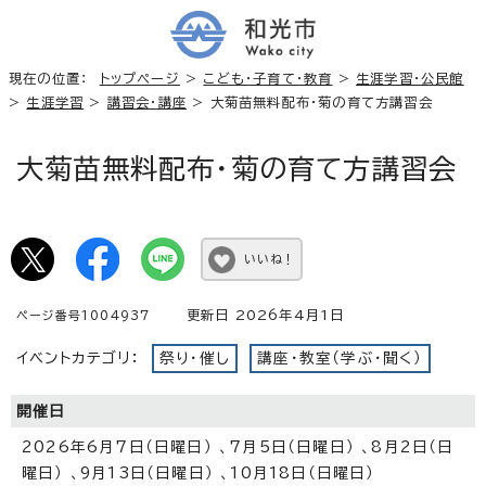
現在の位置：
トップページ
>
こども・子育て・教育
>
生涯学習・公民館
>
生涯学習
>
講習会・講座
> 大菊苗無料配布・菊の育て方講習会
大菊苗無料配布・菊の育て方講習会
いいね！
更新日 2026年4月1日
ページ番号1004937
イベントカテゴリ：
祭り・催し
講座・教室（学ぶ・聞く）
開催日
2026年6月7日（日曜日） 、7月5日（日曜日） 、8月2日（日
曜日） 、9月13日（日曜日） 、10月18日（日曜日）