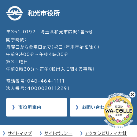
和光市役所
〒351-0192 埼玉県和光市広沢1番5号
開庁時間：
月曜日から金曜日まで（祝日・年末年始を除く）
午前9時00分～午後4時30分
第3土曜日
午前8時30分～正午（転出入に関する事務）
電話番号：048-464-1111
法人番号：4000020112291
市役所案内
お問い合わせ
サイトマップ
サイトポリシー
アクセシビリティ方針