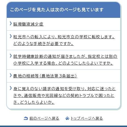
このページを見た人は次のページも見ています
脳脊髄液減少症
和光市への転入により、和光市立の学校に転校します。
どのような手続きが必要ですか。
就学時健康診断の通知が届きましたが、指定校とは別の
小学校に入学する場合、どのようにしたらよいですか。
農地の相続等（農地法第3条届出）
身に覚えのない請求の通知を受け取り、対応に迷ったと
きや、通信販売や光回線などの契約トラブルで困ったと
き、どうしたらよいか。
前のページへ戻る
トップページへ戻る