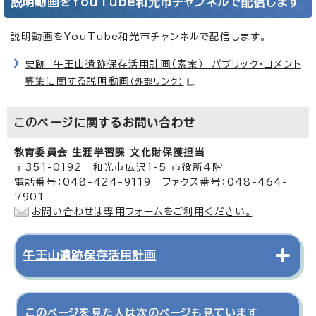
説明動画をYouTube和光市チャンネルで配信します
説明動画をYouTube和光市チャンネルで配信します。
史跡 午王山遺跡保存活用計画（素案） パブリック・コメント
募集に関する説明動画
（外部リンク）
このページに関する
お問い合わせ
教育委員会 生涯学習課 文化財保護担当
〒351-0192 和光市広沢1-5 市役所4階
電話番号：048-424-9119 ファクス番号：048-464-
7901
お問い合わせは専用フォームをご利用ください。
午王山遺跡保存活用計画
このページを見た人は次のページも見ています