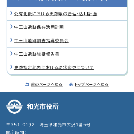
公有化後における史跡等の管理・活用計画
午王山遺跡保存活用計画
午王山遺跡調査指導委員会
午王山遺跡総括報告書
史跡指定地内における現状変更について
前のページへ戻る
トップページへ戻る
和光市役所
〒351-0192 埼玉県和光市広沢1番5号
開庁時間：