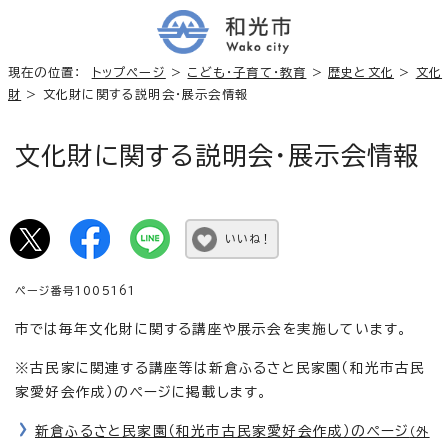
現在の位置：
トップページ
>
こども・子育て・教育
>
歴史と文化
>
文化
財
> 文化財に関する説明会・展示会情報
文化財に関する説明会・展示会情報
いいね！
ページ番号1005161
市では毎年文化財に関する講座や展示会を実施しています。
※古民家に関連する講座等は新倉ふるさと民家園（和光市古民
家愛好会作成）のページに掲載します。
新倉ふるさと民家園（和光市古民家愛好会作成）のページ
（外