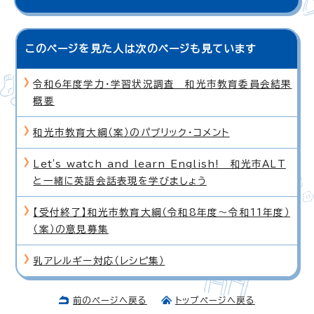
このページを見た人は次のページも見ています
令和6年度学力・学習状況調査 和光市教育委員会結果
概要
和光市教育大綱（案）のパブリック・コメント
Let's watch and learn English! 和光市ALT
と一緒に英語会話表現を学びましょう
【受付終了】和光市教育大綱（令和8年度〜令和11年度）
（案）の意見募集
乳アレルギー対応（レシピ集）
前のページへ戻る
トップページへ戻る