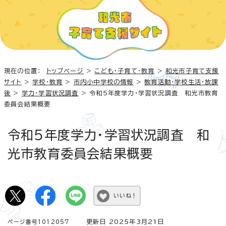
現在の位置：
トップページ
>
こども・子育て・教育
>
和光市子育て支援
サイト
>
学校・教育
>
市内小中学校の情報
>
教育活動・学校生活・放課
後
>
学力・学習状況調査
> 令和5年度学力・学習状況調査 和光市教育
委員会結果概要
令和5年度学力・学習状況調査 和
光市教育委員会結果概要
いいね！
更新日 2025年3月21日
ページ番号1012057