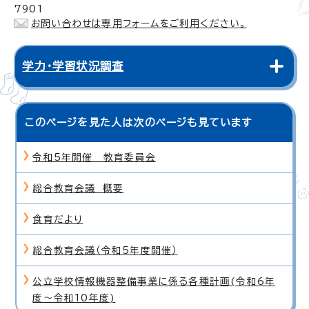
7901
お問い合わせは専用フォームをご利用ください。
学力・学習状況調査
このページを見た人は次のページも見ています
令和5年開催 教育委員会
総合教育会議 概要
食育だより
総合教育会議（令和5年度開催）
公立学校情報機器整備事業に係る各種計画(令和6年
度〜令和10年度)