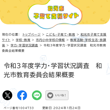
現在の位置：
トップページ
>
こども・子育て・教育
>
和光市子育て支援
サイト
>
学校・教育
>
市内小中学校の情報
>
教育活動・学校生活・放課
後
>
学力・学習状況調査
> 令和3年度学力・学習状況調査 和光市教育
委員会結果概要
令和3年度学力・学習状況調査 和
光市教育委員会結果概要
いいね！
更新日 2024年1月24日
ページ番号1004733