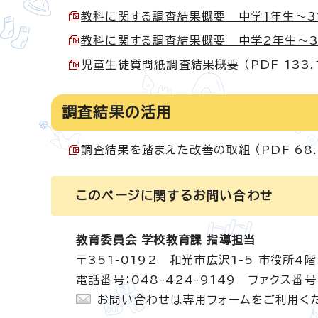
教科に関する調査結果概要 中学1年生～3年生（
教科に関する調査結果概要 中学2年生～3年生（
児童生徒質問紙調査結果概要 （PDF 133.
調査結果の活用
調査結果を踏まえた改善の取組 （PDF 68.
このページに関する
お問い合わせ
教育委員会 学校教育課 指導担当
〒351-0192 和光市広沢1-5 市役所4階
電話番号：048-424-9149 ファクス番号：
お問い合わせは専用フォームをご利用く