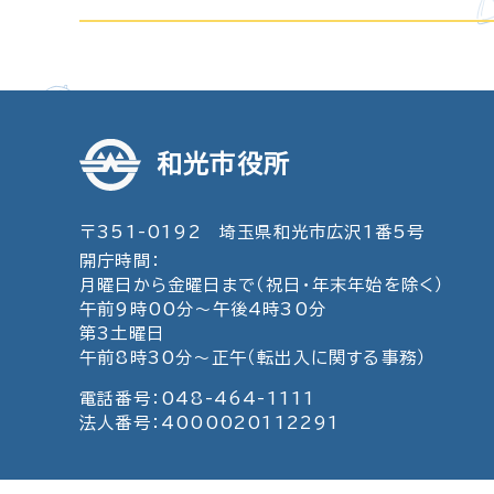
和光市役所
〒351-0192 埼玉県和光市広沢1番5号
開庁時間：
月曜日から金曜日まで（祝日・年末年始を除く）
午前9時00分～午後4時30分
第3土曜日
午前8時30分～正午（転出入に関する事務）
電話番号：048-464-1111
法人番号：4000020112291