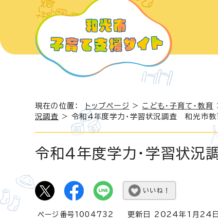
現在の位置：
トップページ
>
こども・子育て・教育
況調査
> 令和4年度学力・学習状況調査 和光市
令和4年度学力・学習状況
いいね！
ページ番号1004732
更新日 2024年1月24