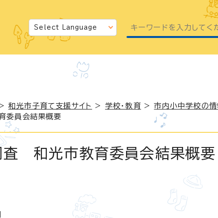
>
和光市子育て支援サイト
>
学校・教育
>
市内小中学校の情
教育委員会結果概要
調査 和光市教育委員会結果概要
日