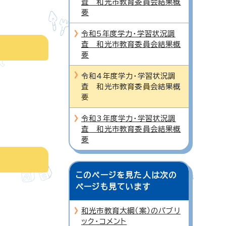
査 和光市教育委員会結果概
要
令和5年度学力・学習状況調
査 和光市教育委員会結果概
要
令和4年度学力・学習状況調
査 和光市教育委員会結果概
要
令和3年度学力・学習状況調
査 和光市教育委員会結果概
要
このページを見た人は次の
ページも見ています
和光市教育大綱（案）のパブリ
ック・コメント