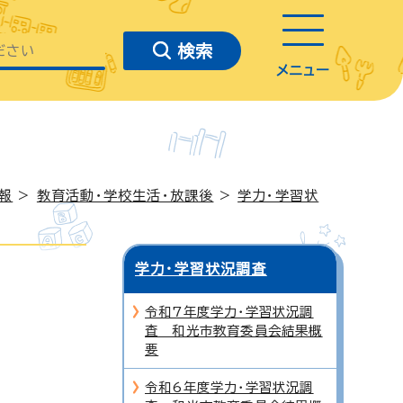
メニュー
報
>
教育活動・学校生活・放課後
>
学力・学習状
学力・学習状況調査
令和7年度学力・学習状況調
査 和光市教育委員会結果概
要
令和6年度学力・学習状況調