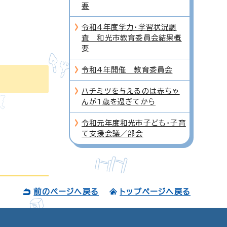
要
令和4年度学力・学習状況調
査 和光市教育委員会結果概
要
令和4年開催 教育委員会
ハチミツを与えるのは赤ちゃ
んが1歳を過ぎてから
令和元年度和光市子ども・子育
て支援会議／部会
前のページへ戻る
トップページへ戻る