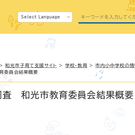
>
和光市子育て支援サイト
>
学校・教育
>
市内小中学校の情
教育委員会結果概要
調査 和光市教育委員会結果概要