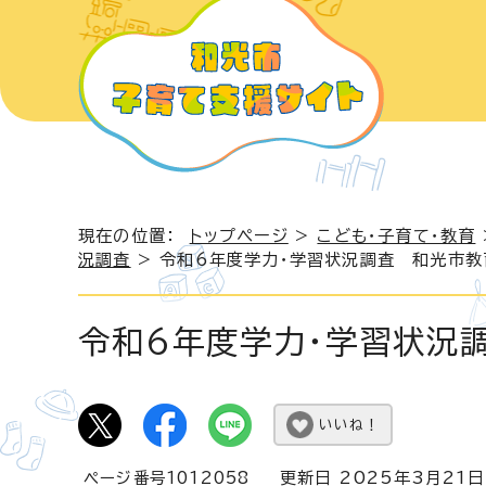
現在の位置：
トップページ
>
こども・子育て・教育
況調査
> 令和6年度学力・学習状況調査 和光市
令和6年度学力・学習状況
いいね！
ページ番号1012058
更新日 2025年3月21日