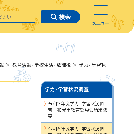
メニュー
報
>
教育活動・学校生活・放課後
>
学力・学習状
学力・学習状況調査
令和7年度学力・学習状況調
査 和光市教育委員会結果概
要
令和6年度学力・学習状況調