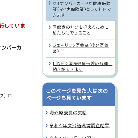
マイナンバーカードが健康保険
証（マイナ保険証）として利用で
きます
移行していま
医療費の伸びを抑えるために、
私たちにできること
ジェネリック医薬品（後発医薬
ナンバーカ
品）
LINEで国民健康保険の各種手
続きができます
このページを見た人は次の
ク）
ページも見ています
海外療養費の支給
令和4年度沿道環境調査結果