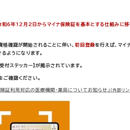
令和6年12月2日からマイナ保険証を基本とする仕組みに
資格確認が開始されることに伴い、
初回登録
を行えば、マイ
きるようになります。
受付ステッカー】が掲示されています。
をご確認ください。
保険証利用対応の医療機関・薬局についてお知らせ」
（外部リン