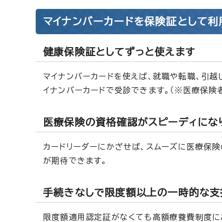
マイナンバーカードを保険証として利
健康保険証としてずっと使えます
マイナンバーカードを使えば、就職や転職、引越
イナンバーカードで受診できます。（※医療保険
医療保険の資格確認がスピーディにな
カードリーダーにかざせば、スムーズに医療保
が期待できます。
手続きなしで限度額以上の一時的な支
限度額適用認定証がなくても高額療養費制度に