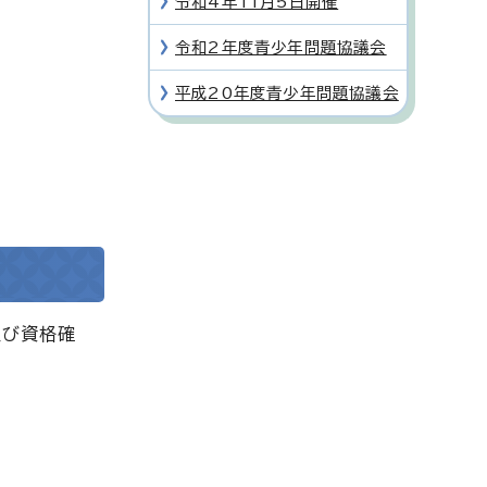
令和4年11月5日開催
令和2年度青少年問題協議会
平成20年度青少年問題協議会
及び資格確