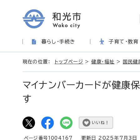
暮らし・手続き
子育て・教育
現在の位置：
トップページ
>
健康・福祉
>
国民健
マイナンバーカードが健康保
す
いいね！
ページ番号1004167
更新日 2025年7月3日