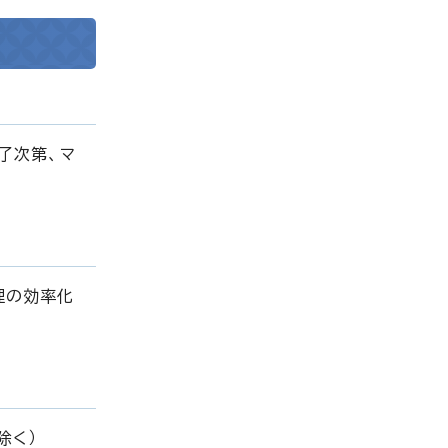
了次第、マ
理の効率化
除く）