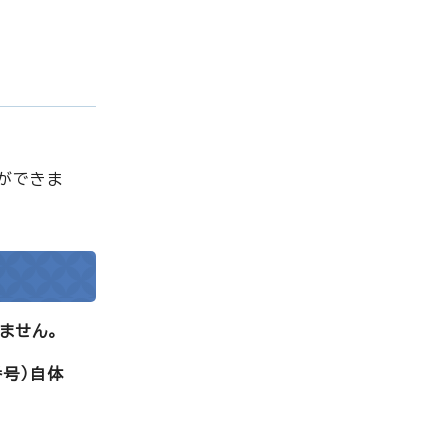
ができま
ません。
番号）自体