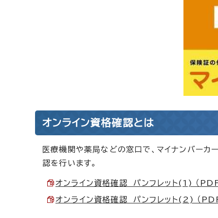
オンライン資格確認とは
医療機関や薬局などの窓口で、マイナンバーカ
認を行います。
オンライン資格確認 パンフレット(1) （PDF
オンライン資格確認 パンフレット(2) （PDF