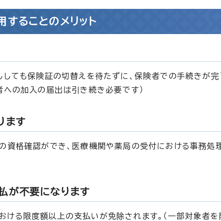
用することのメリット
ししても保険証の切替えを待たずに、保険者での手続きが完
者への加入の届出は引き続き必要です）
ります
険の資格確認ができ、医療機関や薬局の受付における事務処
払が不要になります
おける限度額以上の支払いが免除されます。（一部対象者を