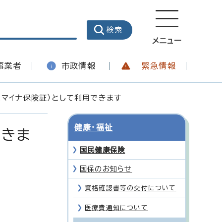
メニュー
事業者
市政情報
緊急情報
（マイナ保険証）として利用できます
健康・福祉
できま
国民健康保険
国保のお知らせ
資格確認書等の交付について
医療費通知について