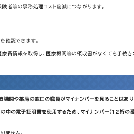
保険者等の事務処理コスト削減につながります。
を確認できます。
医療費情報を取得し、医療機関等の領収書がなくても手続き
療機関や薬局の窓口の職員がマイナンバーを見ることはあり
プの中の電子証明書を使用するため、マイナンバー（12桁の
りません。