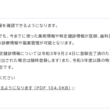
報を確認できるようになります。
でも、今までに使った薬剤情報や特定健診情報が医師、歯科
の診療情報や服薬管理が可能となります。
定健診情報については令和3年9月24日に登録完了済のた
提出された場合は随時登録します）また、令和3年度以降の
定です。
ください
うになります （PDF 184.0KB）