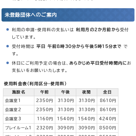
未登録団体へのご案内
利用の申請・使用料の支払いは
利用月の2か月前から
受付
しています。
受付時間は
平日 午前8時30分から午後5時15分まで
で
す。
休日にご利用予定の場合は、
あらかじめ平日受付時間内に
お
支払いをお願いいたします。
使用料金表（利用区分・使用料）
施設名
午前
午後
夜間
全日
会議室1
2350円
3130円
3130円
8610円
会議室2
2350円
3130円
3130円
8610円
会議室3
1160円
1540円
1540円
4240円
プレイルーム1
2320円
3090円
3090円
8500円