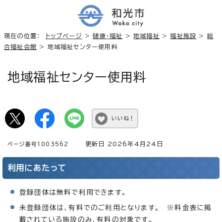
現在の位置：
トップページ
>
健康・福祉
>
地域福祉
>
福祉施設
>
総
合福祉会館
> 地域福祉センター使用料
地域福祉センター使用料
いいね！
更新日 2026年4月24日
ページ番号1003562
利用にあたって
登録団体は無料で利用できます。
未登録団体は、有料でのご利用となります。 ※料金表に掲
載されている施設のみ、有料の対象です。