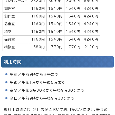
プレイルーム2
2320円
3090円
3090円
8500円
調理室
1160円
1540円
1540円
4240円
創作室
1160円
1540円
1540円
4240円
防音室
1160円
1540円
1540円
4240円
和室
1160円
1540円
1540円
4240円
保育室
1160円
1540円
1540円
4240円
相談室
580円
770円
770円
2120円
利用時間
午前／午前9時から正午まで
午後／午後1時から午後5時まで
夜間／午後5時30分から午後9時30分まで
全日／午前9時から午後9時30分まで
※利用時間には、利用者側において利用後現状に復し、器具の