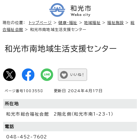
現在の位置：
トップページ
>
健康・福祉
>
地域福祉
>
福祉施設
>
総
合福祉会館
> 和光市南地域生活支援センター
和光市南地域生活支援センター
いいね！
更新日 2024年4月17日
ページ番号1003558
所在地
和光市総合福祉会館 2階北側（和光市南1-23-1）
電話
048-452-7602