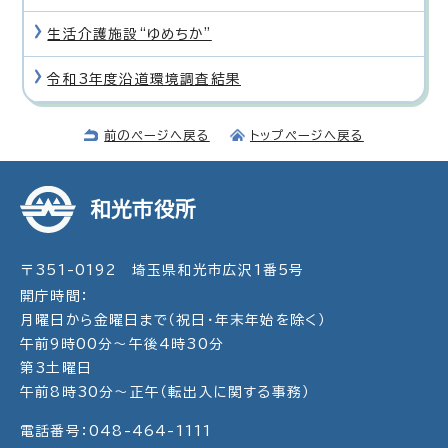
生活介護施設“ゆめちか”
令和3年度沿道環境調査結果
前のページへ戻る
トップページへ戻る
和光市役所
〒351-0192 埼玉県和光市広沢1番5号
開庁時間：
月曜日から金曜日まで（祝日・年末年始を除く）
午前9時00分～午後4時30分
第3土曜日
午前8時30分～正午（転出入に関する事務）
電話番号：048-464-1111