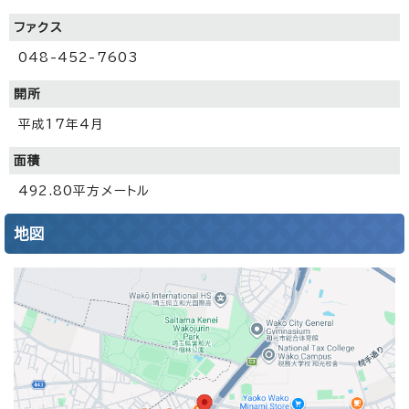
ファクス
048-452-7603
開所
平成17年4月
面積
492.80平方メートル
地図