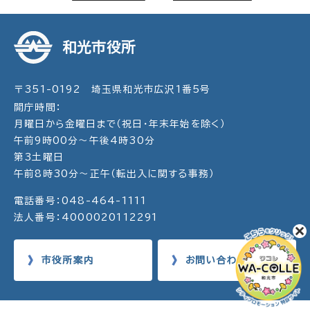
和光市役所
〒351-0192 埼玉県和光市広沢1番5号
開庁時間：
月曜日から金曜日まで（祝日・年末年始を除く）
午前9時00分～午後4時30分
第3土曜日
午前8時30分～正午（転出入に関する事務）
電話番号：048-464-1111
法人番号：4000020112291
市役所案内
お問い合わせ