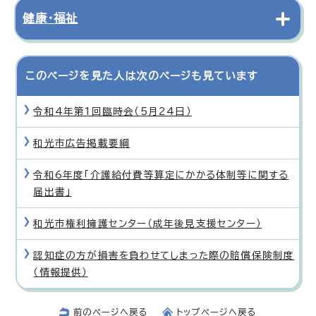
健康・福祉
このページを見た人は次のページも見ています
令和4年第1回臨時会（5月24日）
和光市広告掲載要綱
令和6年度「介護給付費等算定にかかる体制等に関する
届出書」
和光市権利擁護センター（成年後見支援センター）
認知症の方が損害を負わせてしまった際の賠償保険制度
（情報提供）
前のページへ戻る
トップページへ戻る