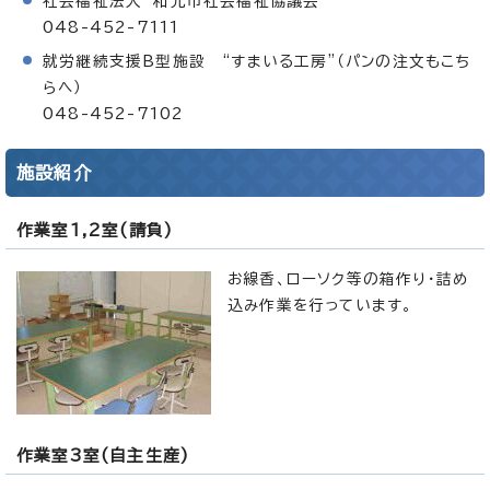
社会福祉法人 和光市社会福祉協議会
048-452-7111
就労継続支援B型施設 “すまいる工房”（パンの注文もこち
らへ）
048-452-7102
施設紹介
作業室1,2室(請負)
お線香、ローソク等の箱作り・詰め
込み作業を行っています。
作業室3室(自主生産)