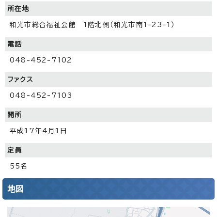
所在地
和光市総合福祉会館 1階北側（和光市南1-23-1）
電話
048-452-7102
ファクス
048-452-7103
開所
平成17年4月1日
定員
55名
地図