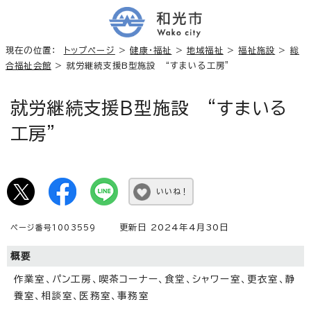
現在の位置：
トップページ
>
健康・福祉
>
地域福祉
>
福祉施設
>
総
合福祉会館
> 就労継続支援B型施設 “すまいる工房”
就労継続支援B型施設 “すまいる
工房”
いいね！
更新日 2024年4月30日
ページ番号1003559
概要
作業室、パン工房、喫茶コーナー、食堂、シャワー室、更衣室、静
養室、相談室、医務室、事務室