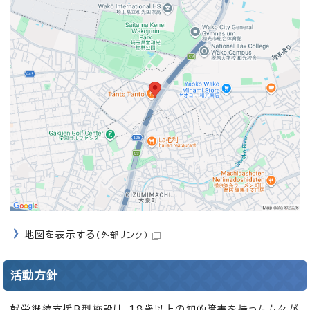
地図を表示する
（外部リンク）
活動方針
就労継続支援B型施設は、18歳以上の知的障害を持った方々が