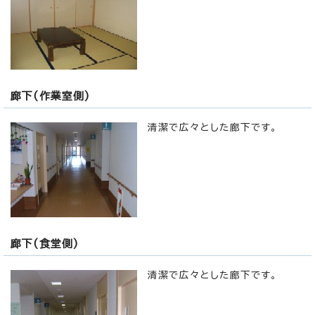
廊下(作業室側)
清潔で広々とした廊下です。
廊下(食堂側)
清潔で広々とした廊下です。