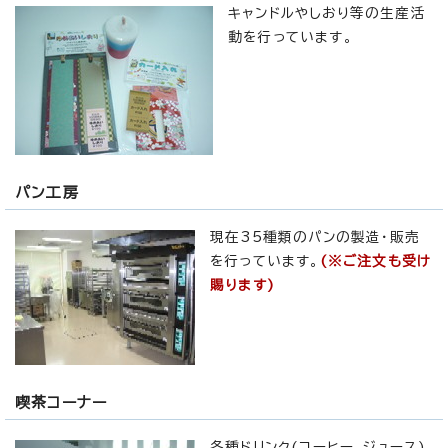
キャンドルやしおり等の生産活
動を行っています。
パン工房
現在35種類のパンの製造・販売
を行っています。
(※ご注文も受け
賜ります)
喫茶コーナー
各種ドリンク(コーヒー、ジュース)