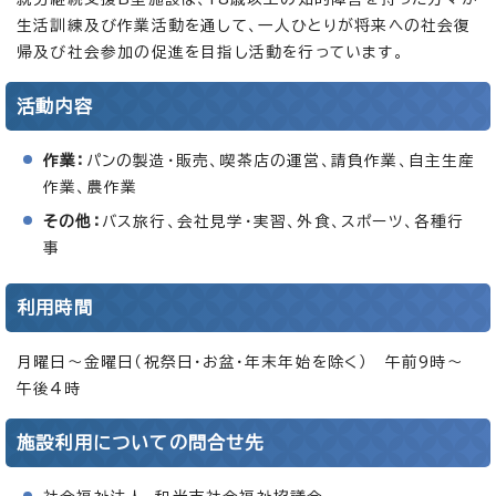
生活訓練及び作業活動を通して、一人ひとりが将来への社会復
帰及び社会参加の促進を目指し活動を行っています。
活動内容
作業：
パンの製造・販売、喫茶店の運営、請負作業、自主生産
作業、農作業
その他：
バス旅行、会社見学・実習、外食、スポーツ、各種行
事
利用時間
月曜日～金曜日（祝祭日・お盆・年末年始を除く） 午前9時～
午後4時
施設利用についての問合せ先