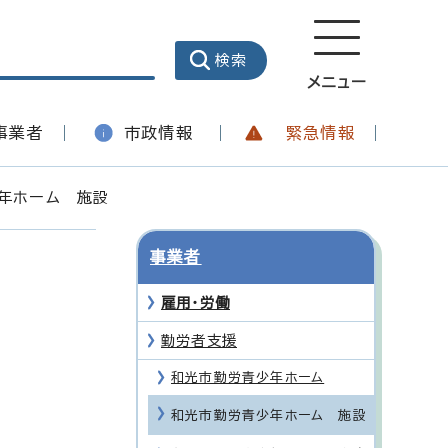
メニュー
事業者
市政情報
緊急情報
年ホーム 施設
事業者
雇用・労働
勤労者支援
和光市勤労青少年ホーム
和光市勤労青少年ホーム 施設