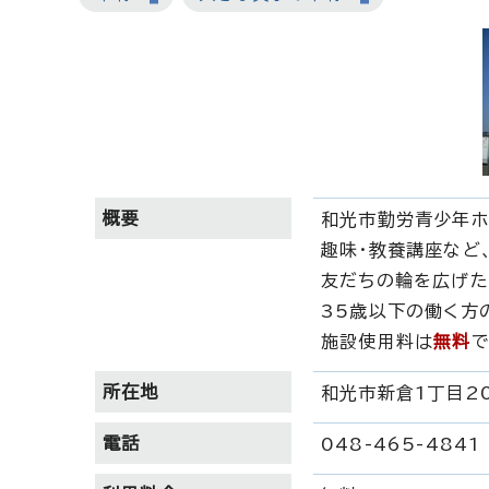
概要
和光市勤労青少年ホ
趣味・教養講座など
友だちの輪を広げた
35歳以下の働く方
施設使用料は
無料
で
所在地
和光市新倉1丁目20
電話
048-465-4841