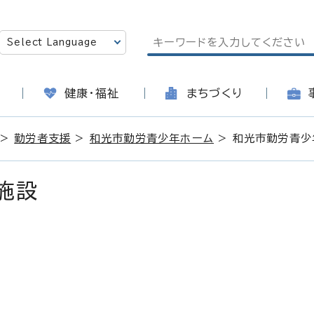
健康・福祉
まちづくり
>
勤労者支援
>
和光市勤労青少年ホーム
> 和光市勤労青少
施設