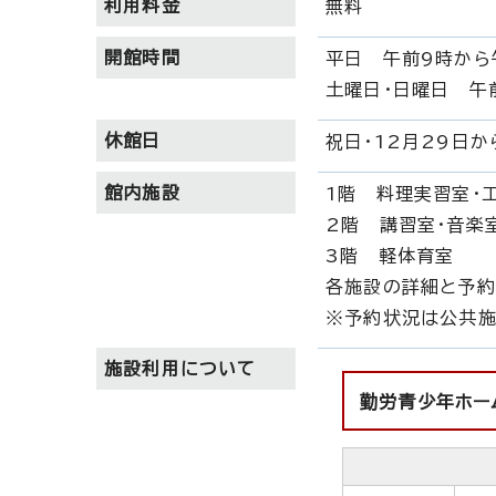
利用料金
無料
開館時間
平日 午前9時から
土曜日・日曜日 午
休館日
祝日・12月29日
館内施設
1階 料理実習室・
2階 講習室・音楽
3階 軽体育室
各施設の詳細と予約
※予約状況は公共施
施設利用について
勤労青少年ホー