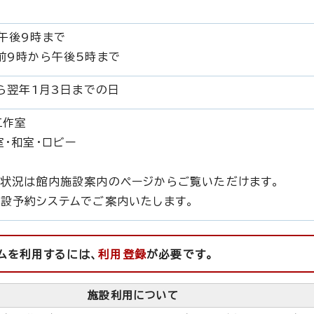
午後9時まで
前9時から午後5時まで
から翌年1月3日までの日
工作室
室・和室・ロビー
状況は館内施設案内のページからご覧いただけます。
設予約システムでご案内いたします。
ムを利用するには、
利用登録
が必要です。
施設利用について