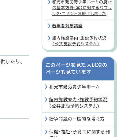
和光市勤労青少年ホームの廃止
の基本方針（案）に対するパブリ
ック・コメント※終了しました
若年者対象講座
館内施設案内・施設予約状況
(公共施設予約システム)
供したり、
このページを見た人は次の
ページも見ています
和光市勤労青少年ホーム
館内施設案内・施設予約状況
(公共施設予約システム)
紛争問題の一般的な考え方
保健・福祉・子育てに関する刊