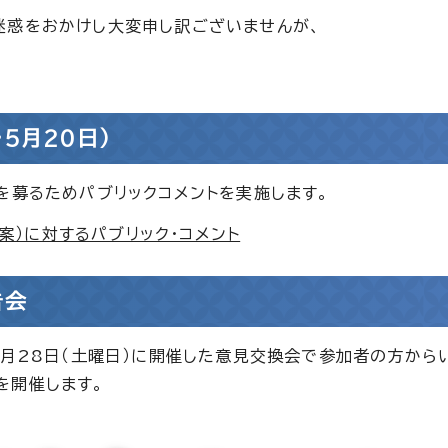
迷惑をおかけし大変申し訳ございませんが、
5月20日）
を募るためパブリックコメントを実施します。
案）に対するパブリック・コメント
告会
2月28日（土曜日）に開催した意見交換会で参加者の方から
を開催します。