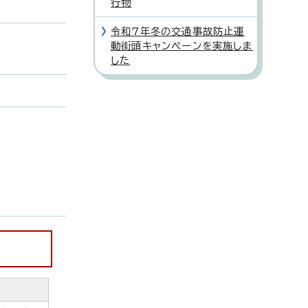
行物
令和7年冬の交通事故防止運
動街頭キャンペーンを実施しま
した