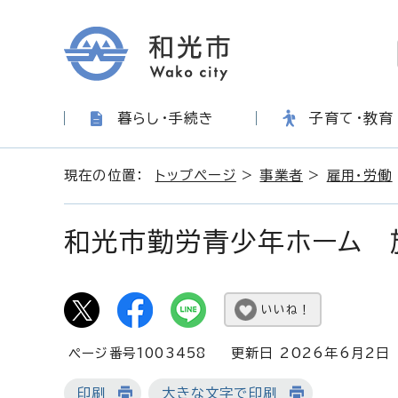
暮らし・手続き
子育て・教育
現在の位置：
トップページ
>
事業者
>
雇用・労働
和光市勤労青少年ホーム 
いいね！
ページ番号1003458
更新日 2026年6月2日
印刷
大きな文字で印刷