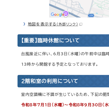
地図を表示する
（外部リンク）
【重要】臨時休館について
台風接近に伴い、6月3日（水曜）の午前中は臨
13時から開館する予定となっております。
2階和室の利用について
室内空調機に不調が生じているため、下記の期
令和8年7月1日（水曜）～令和8年9月30日（水