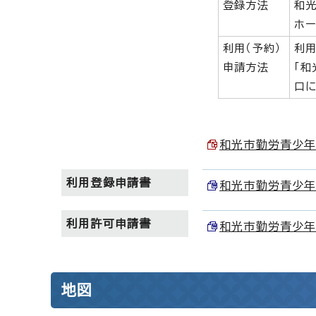
登録方法
和
ホー
利用（予約）
利用
申請方法
「
口に
和光市勤労青少年ホ
利用登録申請書
和光市勤労青少年ホ
利用許可申請書
和光市勤労青少年ホ
地図