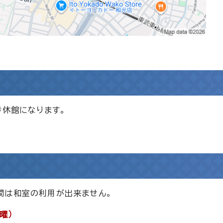
時休館になります。
間は和室の利用が出来ません。
曜）