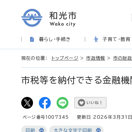
暮らし・手続き
子育て・教育
現在の位置：
トップページ
>
市政情報
>
市の財政
市税等を納付できる金融機
いいね！
ページ番号1007345
更新日 2026年3月31
印刷
大きな文字で印刷