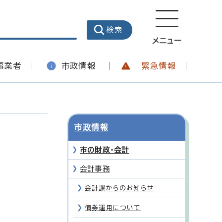
メニュー
事業者
市政情報
緊急情報
市政情報
市の財政・会計
会計事務
会計課からのお知らせ
債券運用について