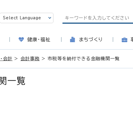
健康・福祉
まちづくり
・会計
>
会計事務
> 市税等を納付できる金融機関一覧
関一覧
日