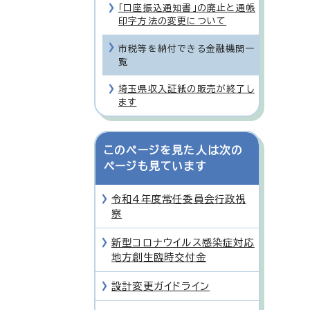
「口座振込通知書」の廃止と通帳
印字方法の変更について
市税等を納付できる金融機関一
覧
埼玉県収入証紙の販売が終了し
ます
このページを見た人は次の
ページも見ています
令和4年度常任委員会行政視
察
新型コロナウイルス感染症対応
地方創生臨時交付金
設計変更ガイドライン