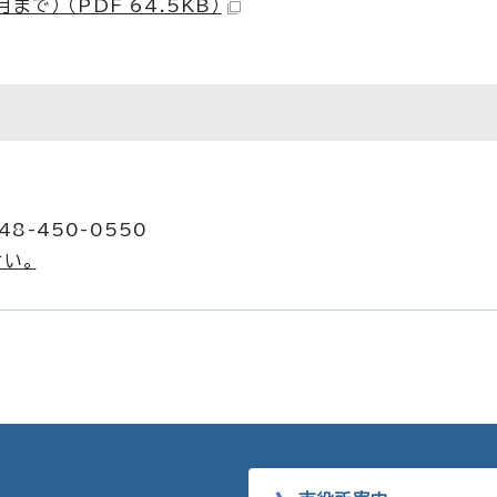
で） （PDF 64.5KB）
8-450-0550
い。