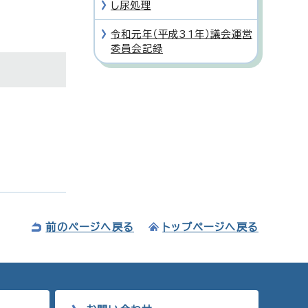
し尿処理
令和元年（平成31年）議会運営
委員会記録
前のページへ戻る
トップページへ戻る