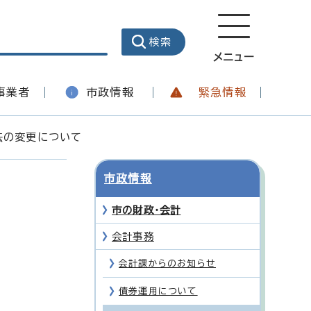
メニュー
事業者
市政情報
緊急情報
法の変更について
市政情報
市の財政・会計
会計事務
会計課からのお知らせ
債券運用について