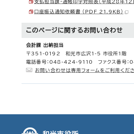
支払担当課・通帳印字対照表（平成28年12月ま
口座振込通知依頼書 （PDF 21.9KB）
このページに関する
お問い合わせ
会計課 出納担当
〒351-0192 和光市広沢1-5 市役所1階
電話番号：048-424-9110 ファクス番号：04
お問い合わせは専用フォームをご利用くださ