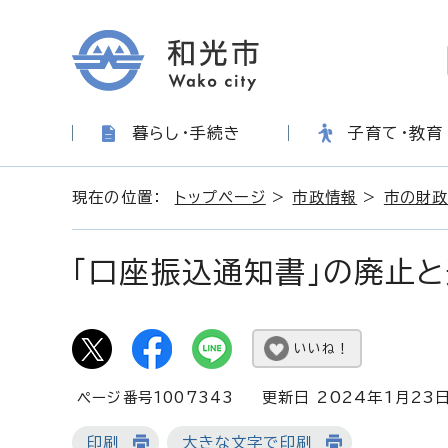
暮らし・手続き
子育て・教育
現在の位置：
トップページ
>
市政情報
>
市の財政
「口座振込通知書」の廃止
いいね！
ページ番号1007343
更新日 2024年1月23
印刷
大きな文字で印刷