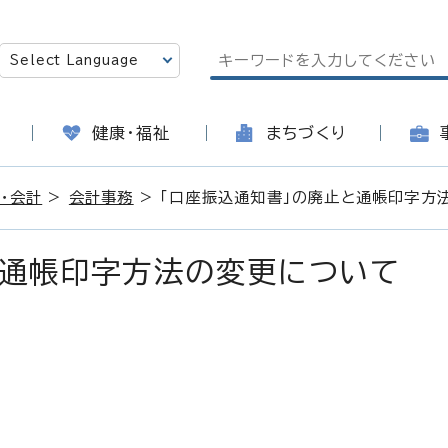
健康・福祉
まちづくり
・会計
>
会計事務
> 「口座振込通知書」の廃止と通帳印字方
と通帳印字方法の変更について
日