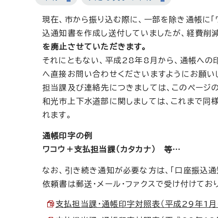
現在、市から振り込む際に、一部を除き通帳に「
込通知書を作成し送付していましたが、経費削
を廃止させていただきます。
それにともない、平成28年8月から、通帳への
へ直接お問い合わせくださいますようにお願い
担当課及び連絡先につきましては、このページの
和光市上下水道部に関しましては、これまで同様、
れます。
通帳印字の例
ワコウ＋支払担当課（カタカナ） 等…
なお、引き続き通知が必要な方は、「口座振込通
依頼書は郵送・メール・ファクスで受け付けてお
支払担当課・通帳印字対照表（平成29年1月～）