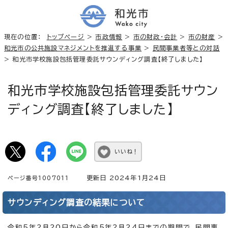
現在の位置：
トップページ
>
市政情報
>
市の財政・会計
>
市の財産
>
和光市の公共施設マネジメントを推進する事業
>
民間事業者等との対話
> 和光市学校施設包括管理委託サウンディング調査【終了しました】
和光市学校施設包括管理委託サウン
ディング調査【終了しました】
いいね！
更新日 2024年1月24日
ページ番号1007011
サウンディング調査の結果について
令和5年2月20日から令和5年2月24日までの期間で、民間事