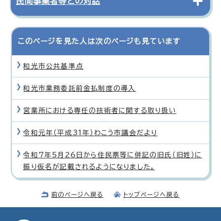
民間事業者等との対話
このページを見た人は次のページも見ています
和光市公共基準点
和光市業務委託前金払制度の導入
営業所における専任の技術者に関する取り扱い
令和元年（平成31年）わこう市議会だより
令和7年5月26日から住民票等に併記の旧氏（旧姓）に
振り仮名が記載されるようになりました。
前のページへ戻る
トップページへ戻る