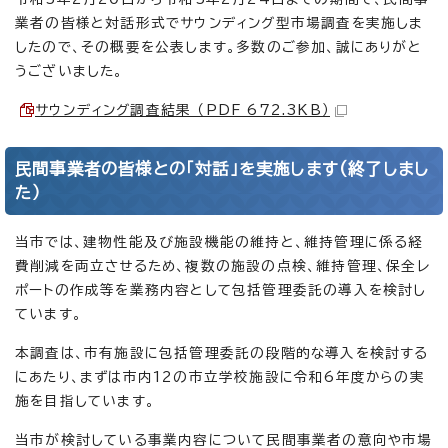
業者の皆様と対話形式でサウンディング型市場調査を実施しま
したので、その概要を公表します。多数のご参加、誠にありがと
うございました。
サウンディング調査結果 （PDF 672.3KB）
民間事業者の皆様との「対話」を実施します(終了しまし
た）
当市では、建物性能及び施設機能の維持と、維持管理に係る経
費削減を両立させるため、複数の施設の点検、維持管理、保全レ
ポートの作成等を業務内容として包括管理委託の導入を検討し
ています。
本調査は、市有施設に包括管理委託の段階的な導入を検討する
にあたり、まずは市内12の市立学校施設に令和6年度からの実
施を目指しています。
当市が検討している事業内容について民間事業者の意向や市場