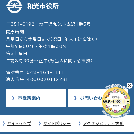
和光市役所
〒351-0192 埼玉県和光市広沢1番5号
開庁時間：
月曜日から金曜日まで（祝日・年末年始を除く）
午前9時00分～午後4時30分
第3土曜日
午前8時30分～正午（転出入に関する事務）
電話番号：048-464-1111
法人番号：4000020112291
市役所案内
お問い合わせ
サイトマップ
サイトポリシー
アクセシビリティ方針