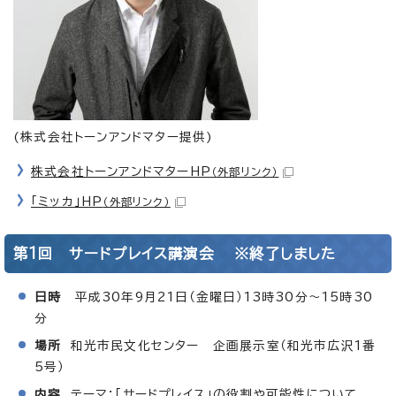
(株式会社トーンアンドマター提供)
株式会社トーンアンドマターHP
（外部リンク）
「ミッカ」HP
（外部リンク）
第1回 サードプレイス講演会 ※終了しました
日時
平成30年9月21日（金曜日）13時30分～15時30
分
場所
和光市民文化センター 企画展示室（和光市広沢1番
5号）
内容
テーマ：「サードプレイス」の役割や可能性について