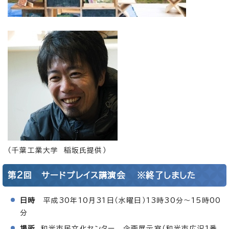
（千葉工業大学 稲坂氏提供）
第2回 サードプレイス講演会 ※終了しました
日時
平成30年10月31日（水曜日）13時30分～15時00
分
場所
和光市民文化センター 企画展示室（和光市広沢1番