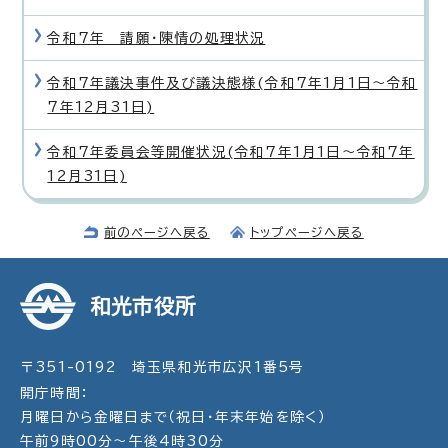
令和7年 請願・陳情の処理状況
令和7年議決事件及び議決態様(令和7年1月1日〜令和
7年12月31日)
令和7年委員会等開催状況(令和7年1月1日〜令和7年
12月31日)
前のページへ戻る
トップページへ戻る
和光市役所
〒351-0192 埼玉県和光市広沢1番5号
開庁時間：
月曜日から金曜日まで（祝日・年末年始を除く）
午前9時00分～午後4時30分