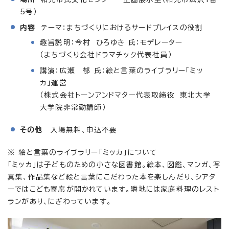
5号）
内容
テーマ：まちづくりにおけるサードプレイスの役割
趣旨説明：今村 ひろゆき 氏：モデレーター
（まちづくり会社ドラマチック代表社員）
講演：広瀬 郁 氏：絵と言葉のライブラリー「ミッ
カ」運営
（株式会社トーンアンドマター代表取締役 東北大学
大学院非常勤講師）
その他
入場無料、申込不要
※ 絵と言葉のライブラリー「ミッカ」について
「ミッカ」は子どものための小さな図書館。絵本、図鑑、マンガ、写
真集、作品集など絵と言葉にこだわった本を楽しんだり、シアタ
ーではこども寄席が開かれています。隣地には家庭料理のレスト
ランがあり、にぎわっています。