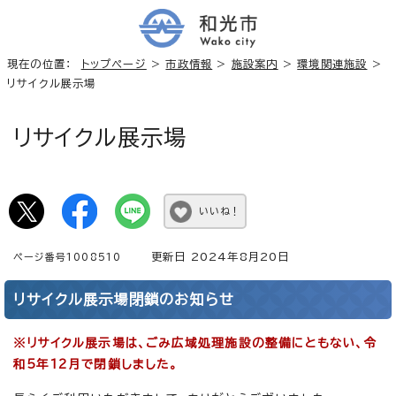
現在の位置：
トップページ
>
市政情報
>
施設案内
>
環境関連施設
>
リサイクル展示場
リサイクル展示場
いいね！
更新日 2024年8月20日
ページ番号1008510
リサイクル展示場閉鎖のお知らせ
※リサイクル展示場は、ごみ広域処理施設の整備にともない、令
和5年12月で閉鎖しました。