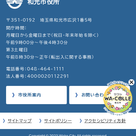
和光市役所
〒351-0192 埼玉県和光市広沢1番5号
開庁時間：
月曜日から金曜日まで（祝日・年末年始を除く）
午前9時00分～午後4時30分
第3土曜日
午前8時30分～正午（転出入に関する事務）
電話番号：048-464-1111
法人番号：4000020112291
市役所案内
お問い合わせ
サイトマップ
サイトポリシー
アクセシビリティ方針
Copyright © 2023 Wako City. All rights reserved.