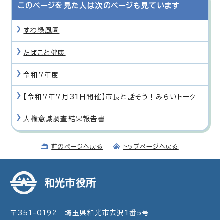
このページを見た人は次のページも見ています
すわ緑風園
たばこと健康
令和7年度
【令和7年7月31日開催】市長と話そう！みらいトーク
人権意識調査結果報告書
前のページへ戻る
トップページへ戻る
和光市役所
〒351-0192 埼玉県和光市広沢1番5号