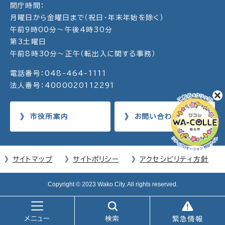
開庁時間：
月曜日から金曜日まで（祝日・年末年始を除く）
午前9時00分～午後4時30分
第3土曜日
午前8時30分～正午（転出入に関する事務）
電話番号：048-464-1111
法人番号：4000020112291
市役所案内
お問い合わせ
サイトマップ
サイトポリシー
アクセシビリティ方針
Copyright © 2023 Wako City. All rights reserved.
メニュー
検索
緊急情報