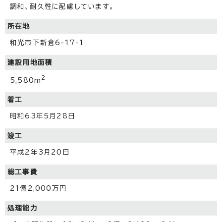
調和、耐久性に配慮しています。
所在地
和光市下新倉6-17-1
建設用地面積
2
5,580m
着工
昭和63年5月28日
竣工
平成2年3月20日
総工事費
21億2,000万円
処理能力