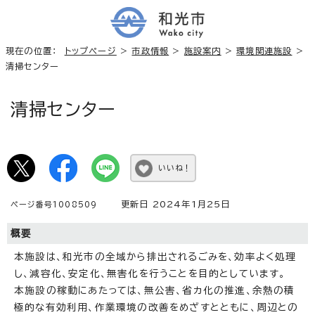
現在の位置：
トップページ
>
市政情報
>
施設案内
>
環境関連施設
>
清掃センター
清掃センター
いいね！
更新日 2024年1月25日
ページ番号1008509
概要
本施設は、和光市の全域から排出されるごみを、効率よく処理
し、減容化、安定化、無害化を行うことを目的としています。
本施設の稼動にあたっては、無公害、省カ化の推進、余熱の積
極的な有効利用、作業環境の改善をめざすとともに、周辺との