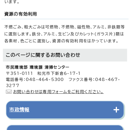
います。
資源の有効利用
不燃ごみ、粗大ごみは可燃物、不燃物、磁性物、アルミ、非鉄類等
に選別します。鉄分、アルミ、生ビン及びカレット(ガラス片)類は
各素材、色ごとに選別し、資源の有効利用をはかっています。
このページに関する
お問い合わせ
市民環境部 環境課 清掃センター
〒351-0111 和光市下新倉6-17-1
電話番号：048-464-5300 ファクス番号：048-467-
3277
お問い合わせは専用フォームをご利用ください。
市政情報