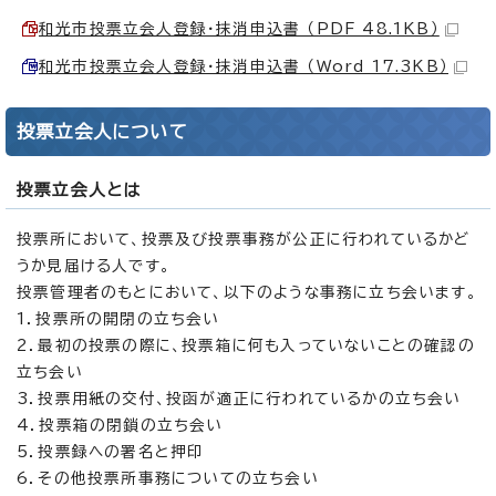
和光市投票立会人登録・抹消申込書 （PDF 48.1KB）
和光市投票立会人登録・抹消申込書 （Word 17.3KB）
投票立会人について
投票立会人とは
投票所において、投票及び投票事務が公正に行われているかど
うか見届ける人です。
投票管理者のもとにおいて、以下のような事務に立ち会います。
1．投票所の開閉の立ち会い
2．最初の投票の際に、投票箱に何も入っていないことの確認の
立ち会い
3．投票用紙の交付、投函が適正に行われているかの立ち会い
4．投票箱の閉鎖の立ち会い
5．投票録への署名と押印
6．その他投票所事務についての立ち会い