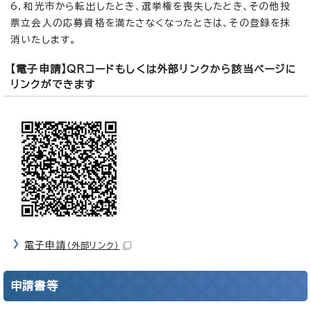
6．和光市から転出したとき、選挙権を喪失したとき、その他投
票立会人の応募資格を満たさなくなったときは、その登録を抹
消いたします。
【電子申請】QRコードもしくは外部リンクから該当ページに
リンクができます
電子申請
（外部リンク）
申請書等