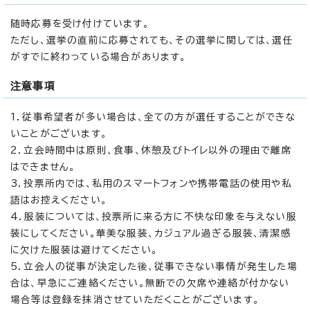
随時応募を受け付けています。
ただし、選挙の直前に応募されても、その選挙に関しては、選任
がすでに終わっている場合があります。
注意事項
1．従事希望者が多い場合は、全ての方が選任することができな
いことがございます。
2．立会時間中は原則、食事、休憩及びトイレ以外の理由で離席
はできません。
3．投票所内では、私用のスマートフォンや携帯電話の使用や私
語はお控えください。
4．服装については、投票所に来る方に不快な印象を与えない服
装にしてください。華美な服装、カジュアル過ぎる服装、清潔感
に欠けた服装は避けてください。
5．立会人の従事が決定した後、従事できない事情が発生した場
合は、早急にご連絡ください。無断での欠席や連絡が付かない
場合等は登録を抹消させていただくことがございます。