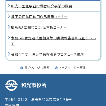
和光市生涯学習指導者紹介事業の概要
坂下公民館団体用作品展示コーナー
広報紙「広報わこう」伝言板コーナー
令和5年度処遇改善加算等の実績報告書の提出につい
て
令和4年度 生涯学習指導者プロデュース講座
前のページへ戻る
トップページへ戻る
和光市役所
〒351-0192 埼玉県和光市広沢1番5号
開庁時間：