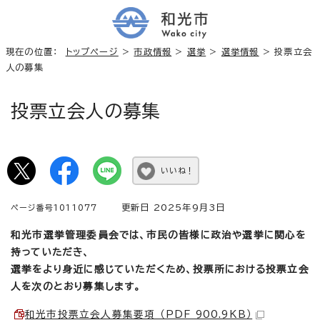
現在の位置：
トップページ
>
市政情報
>
選挙
>
選挙情報
> 投票立会
人の募集
投票立会人の募集
いいね！
更新日 2025年9月3日
ページ番号1011077
和光市選挙管理委員会では、市民の皆様に政治や選挙に関心を
持っていただき、
選挙をより身近に感じていただくため、投票所における投票立会
人を次のとおり募集します。
和光市投票立会人募集要項 （PDF 900.9KB）