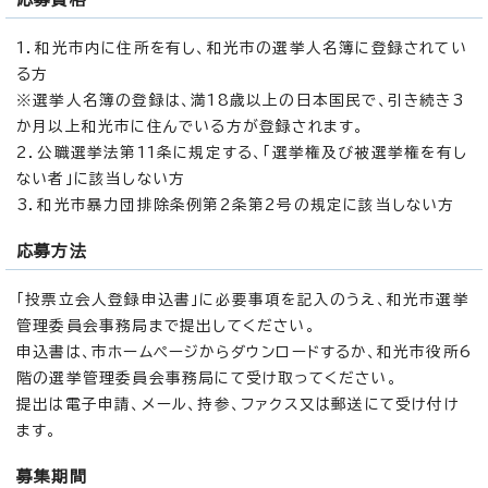
1．和光市内に住所を有し、和光市の選挙人名簿に登録されてい
る方
※選挙人名簿の登録は、満18歳以上の日本国民で、引き続き3
か月以上和光市に住んでいる方が登録されます。
2．公職選挙法第11条に規定する、「選挙権及び被選挙権を有し
ない者」に該当しない方
3．和光市暴力団排除条例第2条第2号の規定に該当しない方
応募方法
「投票立会人登録申込書」に必要事項を記入のうえ、和光市選挙
管理委員会事務局まで提出してください。
申込書は、市ホームページからダウンロードするか、和光市役所6
階の選挙管理委員会事務局にて受け取ってください。
提出は電子申請、メール、持参、ファクス又は郵送にて受け付け
ます。
募集期間