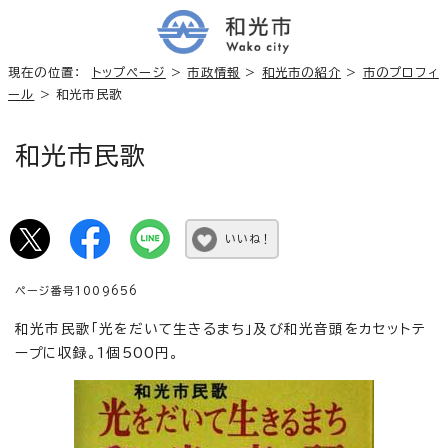
現在の位置：
トップページ
>
市政情報
>
和光市の紹介
>
市のプロフィ
ール
> 和光市民歌
和光市民歌
いいね！
ページ番号1009656
和光市民歌「光をだいて生きるまち」及び和光音頭をカセットテ
ープに収録。1個500円。