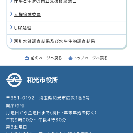
仕事と生活の両立支援相談窓口
人権擁護委員
し尿処理
河川水質調査結果及び水生生物調査結果
前のページへ戻る
トップページへ戻る
和光市役所
〒351-0192 埼玉県和光市広沢1番5号
開庁時間：
月曜日から金曜日まで（祝日・年末年始を除く）
午前9時00分～午後4時30分
第3土曜日