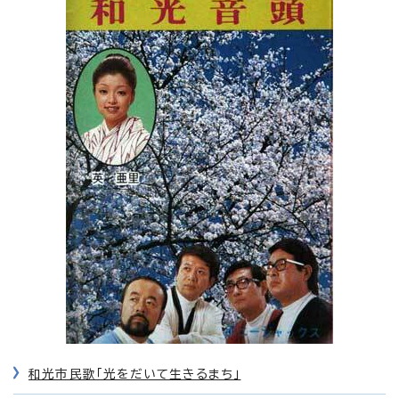
和光市民歌「光をだいて生きるまち」