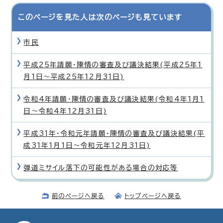
このページを見た人は次のページも見ています
市民
平成25年請願・陳情の審査及び議決結果(平成25年1
月1日〜平成25年12月31日)
令和4年請願・陳情の審査及び議決結果(令和4年1月1
日〜令和4年12月31日)
平成31年・令和元年請願・陳情の審査及び議決結果(平
成31年1月1日〜令和元年12月31日)
弾道ミサイル落下の可能性がある場合の対応等
前のページへ戻る
トップページへ戻る