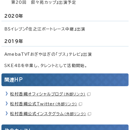
第20回 叙々苑カップ』出演予定
2020年
BSイレブン『住之江ボートレース中継』出演
2019年
AmebaTV『おぎやはぎの「ブス」テレビ』出演
SKE48を卒業し、タレントとして活動開始。
関連HP
松村香織オフィシャルブログ
（外部リンク）
松村香織公式Twitter
（外部リンク）
松村香織公式インスタグラム
（外部リンク）