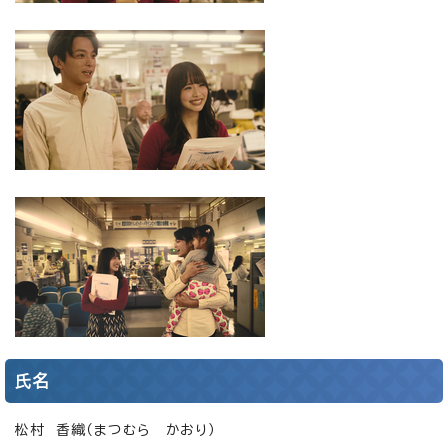
氏名
松村 香織（まつむら かおり）