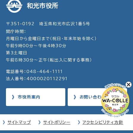
和光市役所
〒351-0192 埼玉県和光市広沢1番5号
開庁時間：
月曜日から金曜日まで（祝日・年末年始を除く）
午前9時00分～午後4時30分
第3土曜日
午前8時30分～正午（転出入に関する事務）
電話番号：048-464-1111
法人番号：4000020112291
市役所案内
お問い合わせ
サイトマップ
サイトポリシー
アクセシビリティ方針