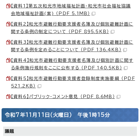
【資料1】第五次和光市地域福祉計画・和光市社会福祉協議
会地域福祉計画(案) （PDF 5.1MB）
【資料2】和光市避難行動要支援者名簿及び個別避難計画に
関する条例の制定について （PDF 895.5KB）
【資料3】和光市避難行動要支援者名簿及び個別避難計画に
関する条例を定めることについて （PDF 136.4KB）
【資料4】和光市避難行動要支援者名簿及び個別計画に関す
る条例施行規則をここに公布する （PDF 140.5KB）
【資料5】和光市避難行動要支援者登録制度実施要綱 （PDF
521.2KB）
【資料6】パブリック・コメント意見 （PDF 8.6MB）
令和7年11月11日(火曜日) 午後1時15分
議題