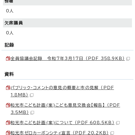
傍聴
0人
欠席議員
0人
記録
全員協議会記録 令和7年3月17日 （PDF 358.9KB）
資料
パブリック・コメントの意見の概要と市の見解 （PDF
1.8MB）
和光市こども計画(案)こども意見交換会【報告】 （PDF
3.5MB）
和光市こども計画(案)について （PDF 608.5KB）
和光市ゼロカーボンシティ宣言 （PDF 20.2KB）