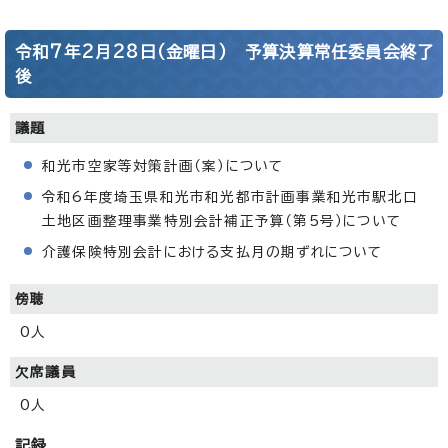
令和7年2月28日(金曜日) 予算決算常任委員会終了
後
議題
和光市空家等対策計画（案）について
令和6年度埼玉県和光市和光都市計画事業和光市駅北口
土地区画整理事業特別会計補正予算（第5号）について
介護保険特別会計における支払月の期ずれについて
傍聴
0人
欠席議員
0人
記録