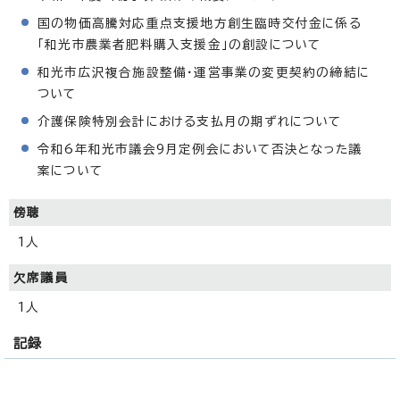
国の物価高騰対応重点支援地方創生臨時交付金に係る
「和光市農業者肥料購入支援金」の創設について
和光市広沢複合施設整備・運営事業の変更契約の締結に
ついて
介護保険特別会計における支払月の期ずれについて
令和6年和光市議会9月定例会において否決となった議
案について
傍聴
1人
欠席議員
1人
記録