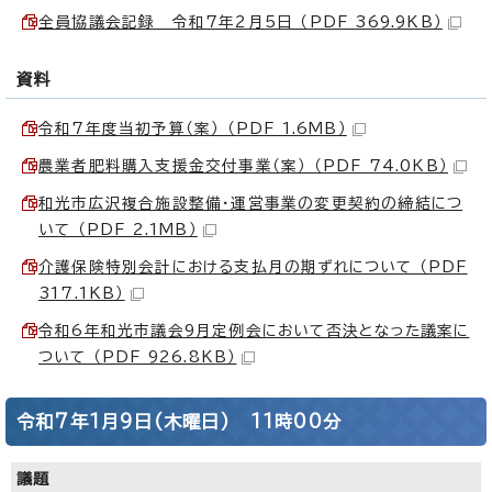
全員協議会記録 令和7年2月5日 （PDF 369.9KB）
資料
令和7年度当初予算（案） （PDF 1.6MB）
農業者肥料購入支援金交付事業（案） （PDF 74.0KB）
和光市広沢複合施設整備・運営事業の変更契約の締結につ
いて （PDF 2.1MB）
介護保険特別会計における支払月の期ずれについて （PDF
317.1KB）
令和6年和光市議会9月定例会において否決となった議案に
ついて （PDF 926.8KB）
令和7年1月9日(木曜日) 11時00分
議題