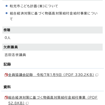
和光市こども計画(案)について
総合経済対策に基づく物価高対策給付金給付事業につい
て
傍聴
0人
欠席議員
吉田活世議員
記録
全員協議会記録 令和7年1月9日 （PDF 330.2KB）
資料
総合経済対策に基づく物価高対策給付金給付事業 （PDF
52.8KB）