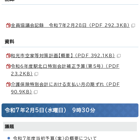
全員協議会記録 令和7年2月28日 （PDF 292.3KB）
資料
和光市空家等対策計画【概要】 （PDF 392.1KB）
令和6年度駅北口特別会計補正予算（第5号） （PDF
23.2KB）
介護保険特別会計における支払い月の期ずれ （PDF
90.9KB）
令和7年2月5日(水曜日) 9時30分
議題
令和7年度当初予算（案）の概要について