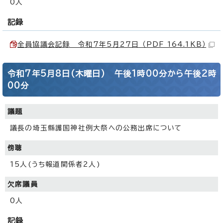
0人
記録
全員協議会記録 令和7年5月27日 （PDF 164.1KB）
令和7年5月8日(木曜日) 午後1時00分から午後2時
00分
議題
議長の埼玉縣護国神社例大祭への公務出席について
傍聴
15人(うち報道関係者2人)
欠席議員
0人
記録