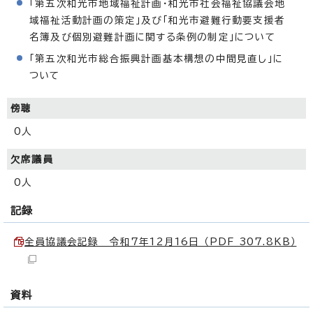
「第五次和光市地域福祉計画・和光市社会福祉協議会地
域福祉活動計画の策定」及び「和光市避難行動要支援者
名簿及び個別避難計画に関する条例の制定」について
「第五次和光市総合振興計画基本構想の中間見直し」に
ついて
傍聴
0人
欠席議員
0人
記録
全員協議会記録 令和7年12月16日 （PDF 307.8KB）
資料