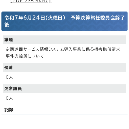
（PDF 235.6KB）
令和7年6月24日(火曜日) 予算決算常任委員会終了
後
議題
定期巡回サービス情報システム導入事業に係る損害賠償請求
事件の控訴について
傍聴
0人
欠席議員
0人
記録