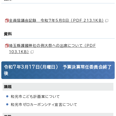
全員協議会記録 令和7年5月8日 （PDF 213.1KB）
資料
埼玉縣護國神社の例大祭への出席について （PDF
103.1KB）
令和7年3月17日(月曜日) 予算決算常任委員会終了
後
議題
和光市こども計画案について
和光市ゼロカーボンシティ宣言について