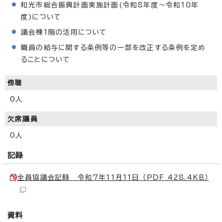
和光市総合振興計画実施計画(令和8年度～令和10年
度)について
議会棟1階の活用について
職員の給与に関する条例等の一部を改正する条例を定め
ることについて
傍聴
0人
欠席議員
0人
記録
全員協議会記録 令和7年11月11日 （PDF 428.4KB）
資料