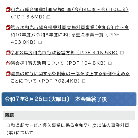
和光市総合振興計画実施計画（令和8年度～令和10年度）
（PDF 3.6MB）
第五次和光市総合振興計画実施計画事業（令和8年度～令
和10年度）：令和8年度における重点事業一覧 （PDF
403.0KB）
令和8年度和光市行政経営方針 （PDF 448.5KB）
議会棟1階の活用について （PDF 104.8KB）
職員の給与に関する条例等の一部を改正する条例を定める
ことについて （PDF 702.4KB）
令和7年8月26日(火曜日) 本会議終了後
議題
自動運転サービス導入事業に係る令和7年度以降の事業計画
(案)について