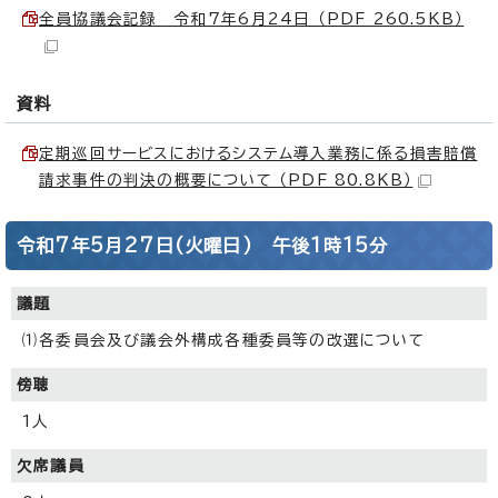
全員協議会記録 令和7年6月24日 （PDF 260.5KB）
資料
定期巡回サービスにおけるシステム導入業務に係る損害賠償
請求事件の判決の概要について （PDF 80.8KB）
令和7年5月27日(火曜日) 午後1時15分
議題
⑴各委員会及び議会外構成各種委員等の改選について
傍聴
1人
欠席議員