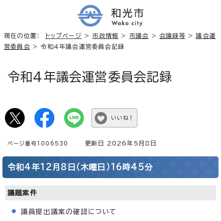
現在の位置：
トップページ
>
市政情報
>
市議会
>
会議録等
>
議会運
営委員会
> 令和4年議会運営委員会記録
令和4年議会運営委員会記録
いいね！
更新日 2026年5月8日
ページ番号1006530
令和4年12月8日（木曜日）16時45分
議題案件
議員提出議案の確認について