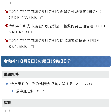
令和4年和光市議会9月定例会委員会付託議案（開会中）
（PDF 47.2KB）
令和4年和光市議会9月定例会一般質問発言通告書 （PDF
540.4KB）
令和4年和光市議会9月定例会提出議案の概要 （PDF
884.5KB）
令和4年8月9日（火曜日）9時30分
議題案件
特定事件9 その他議会運営に関することについて
議事運営について
傍聴
0人