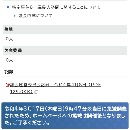
特定事件8 議長の諮問に関することについて
議会改革について
傍聴
0人
欠席委員
0人
記録
議会運営委員会記録 令和4年4月8日 （PDF
129.0KB）
令和4年3月17日（木曜日）9時47分※当日に急遽開催
されたため、ホームページへの掲載は開催後となりまし
た。ご了承ください。