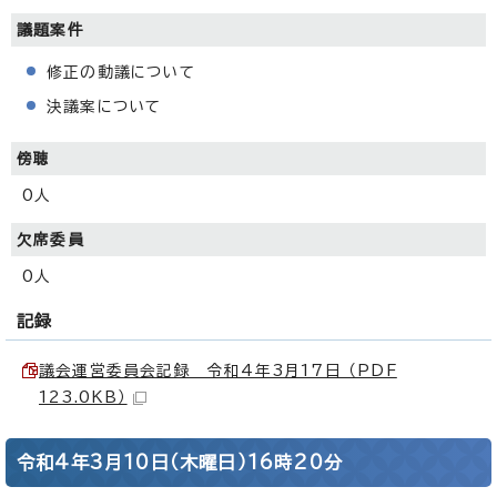
議題案件
修正の動議について
決議案について
傍聴
0人
欠席委員
0人
記録
議会運営委員会記録 令和4年3月17日 （PDF
123.0KB）
令和4年3月10日（木曜日）16時20分