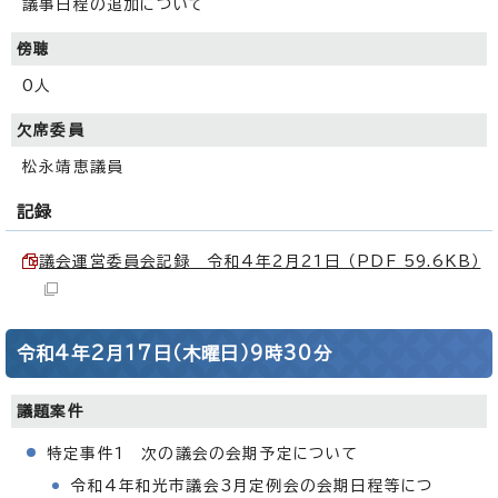
議事日程の追加について
傍聴
0人
欠席委員
松永靖恵議員
記録
議会運営委員会記録 令和4年2月21日 （PDF 59.6KB）
令和4年2月17日（木曜日）9時30分
議題案件
特定事件1 次の議会の会期予定について
令和4年和光市議会3月定例会の会期日程等につ