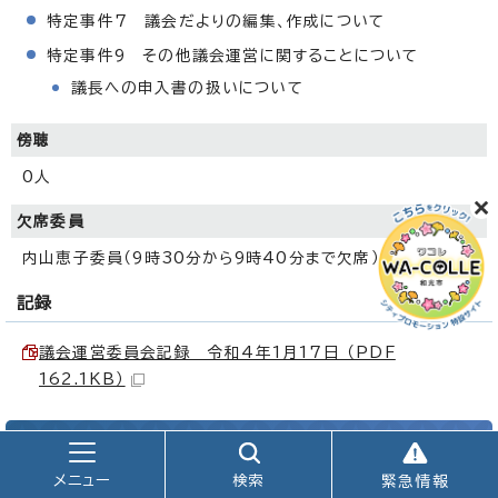
特定事件7 議会だよりの編集、作成について
特定事件9 その他議会運営に関することについて
議長への申入書の扱いについて
傍聴
0人
欠席委員
内山恵子委員（9時30分から9時40分まで欠席）
記録
議会運営委員会記録 令和4年1月17日 （PDF
162.1KB）
令和4年1月11日（火曜日）10時22分
メニュー
検索
緊急情報