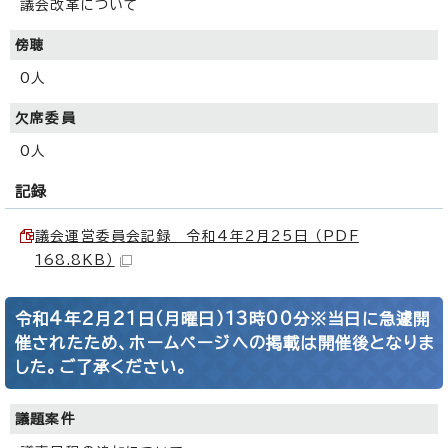
議会改革について
傍聴
0人
欠席委員
0人
記録
議会運営委員会記録 令和4年2月25日 （PDF
168.8KB）
令和4年2月21日（月曜日）13時00分※当日に急遽開
催されたため、ホームページへの掲載は開催後となりま
した。ご了承ください。
議題案件