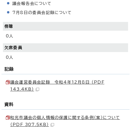
議会報告会について
7月8日の委員会記録について
傍聴
0人
欠席委員
0人
記録
議会運営委員会記録 令和4年12月8日 （PDF
143.4KB）
資料
和光市議会の個人情報の保護に関する条例（案）について
（PDF 307.5KB）