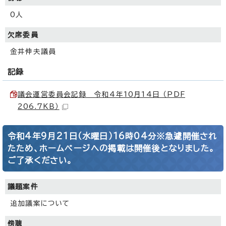
0人
欠席委員
金井伸夫議員
記録
議会運営委員会記録 令和4年10月14日 （PDF
206.7KB）
令和4年9月21日（水曜日）16時04分※急遽開催され
たため、ホームページへの掲載は開催後となりました。
ご了承ください。
議題案件
追加議案について
傍聴