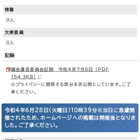
傍聴
0人
欠席委員
0人
記録
議会運営委員会記録 令和4年7月8日 （PDF
154.3KB）
※プライバシーに関係する部分を非公開としています。ご了
承ください。
令和4年6月28日（火曜日）10時39分※当日に急遽開
催されたため、ホームページへの掲載は開催後となりま
した。ご了承ください。