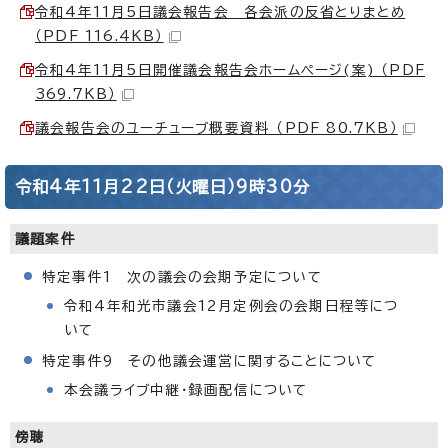
令和4年11月5日議会報告会 各会派の反省とりまとめ
（PDF 116.4KB）
令和4年11月5日開催議会報告会ホームページ(案) （PDF
369.7KB）
議会報告会のユーチューブ概要資料 （PDF 80.7KB）
令和4年11月22日（火曜日）9時30分
議題案件
特定事件1 次の議会の会期予定について
令和4年和光市議会12月定例会の会期日程等につ
いて
特定事件9 その他議会運営に関することについて
本会議ライブ中継・録画配信について
傍聴