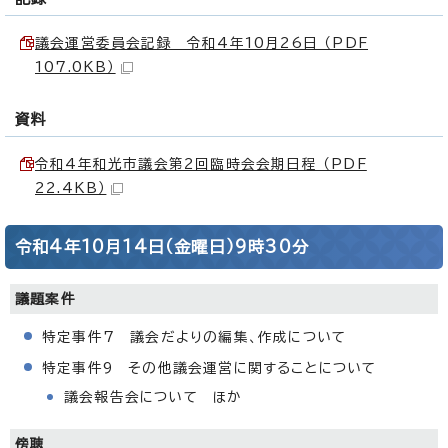
議会運営委員会記録 令和4年10月26日 （PDF
107.0KB）
資料
令和4年和光市議会第2回臨時会会期日程 （PDF
22.4KB）
令和4年10月14日（金曜日）9時30分
議題案件
特定事件7 議会だよりの編集、作成について
特定事件9 その他議会運営に関することについて
議会報告会について ほか
傍聴