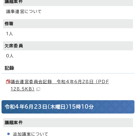
議題案件
議事運営について
傍聴
1人
欠席委員
0人
記録
議会運営委員会記録 令和4年6月28日 （PDF
128.5KB）
令和4年6月23日（木曜日）15時10分
議題案件
追加議案について