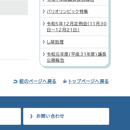
パリオリンピック特集
令和5年12月定例会（11月30
日〜12月21日）
し尿処理
令和元年度(平成31年度)議長
公務報告
前のページへ戻る
トップページへ戻る
お問い合わせ