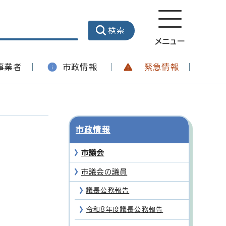
メニュー
事業者
市政情報
緊急情報
市政情報
市議会
市議会の議員
議長公務報告
令和8年度議長公務報告