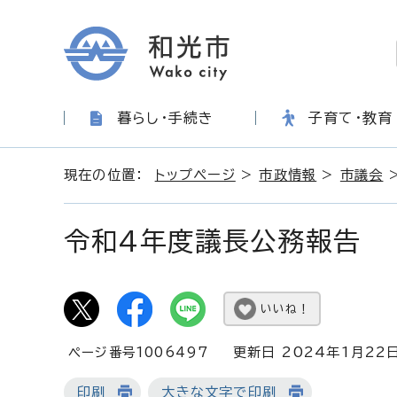
暮らし・手続き
子育て・教育
現在の位置：
トップページ
>
市政情報
>
市議会
令和4年度議長公務報告
いいね！
ページ番号1006497
更新日 2024年1月22
印刷
大きな文字で印刷