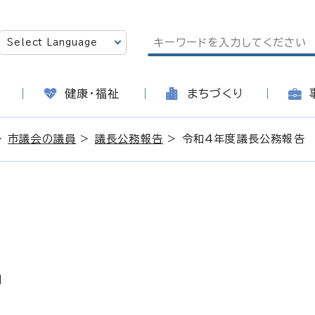
健康・福祉
まちづくり
>
市議会の議員
>
議長公務報告
> 令和4年度議長公務報告
日