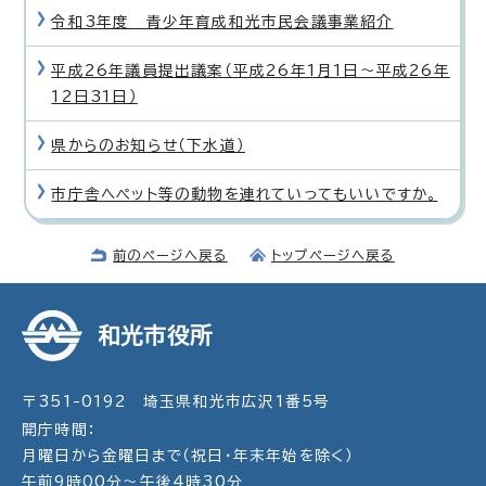
令和3年度 青少年育成和光市民会議事業紹介
平成26年議員提出議案（平成26年1月1日〜平成26年
12日31日）
県からのお知らせ（下水道）
市庁舎へペット等の動物を連れていってもいいですか。
前のページへ戻る
トップページへ戻る
和光市役所
〒351-0192 埼玉県和光市広沢1番5号
開庁時間：
月曜日から金曜日まで（祝日・年末年始を除く）
午前9時00分～午後4時30分