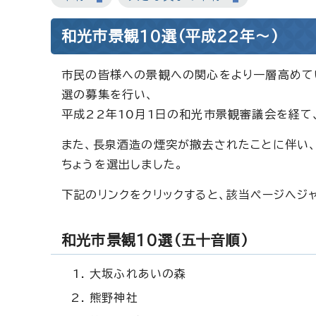
和光市景観10選（平成22年～）
市民の皆様への景観への関心をより一層高めてい
選の募集を行い、
平成22年10月1日の和光市景観審議会を経て
また、長泉酒造の煙突が撤去されたことに伴い、
ちょうを選出しました。
下記のリンクをクリックすると、該当ページへジ
和光市景観10選（五十音順）
大坂ふれあいの森
熊野神社