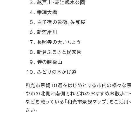
越戸川・赤池親水公園
幸魂大橋
白子宿の象徴、佐和屋
新河岸川
長照寺の大いちょう
新倉ふるさと民家園
春の越後山
みどりの木かげ道
和光市景観10選をはじめとする市内の様々な
や市の北側と南側それぞれのおすすめお散歩コ
なども載っている「和光市景観マップ」もご活用
さい。