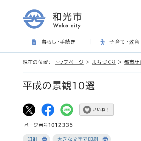
暮らし・手続き
子育て・教育
現在の位置：
トップページ
>
まちづくり
>
都市計
平成の景観10選
いいね！
ページ番号1012335
印刷
大きな文字で印刷