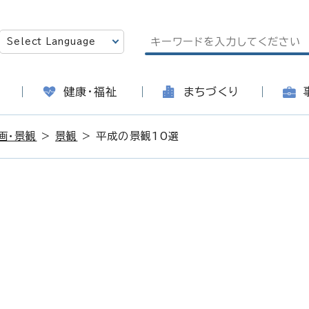
健康・福祉
まちづくり
画・景観
>
景観
> 平成の景観10選