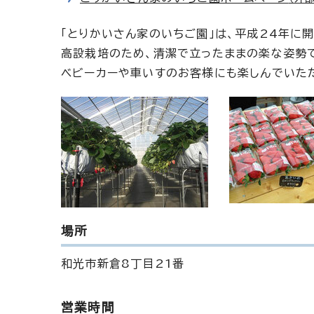
「とりかいさん家のいちご園」は、平成24年に
高設栽培のため、清潔で立ったままの楽な姿勢
ベビーカーや車いすのお客様にも楽しんでいた
場所
和光市新倉8丁目21番
営業時間