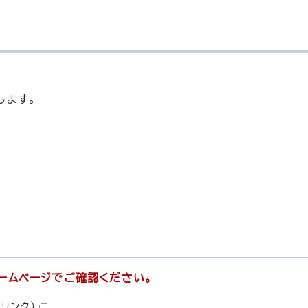
します。
ームページでご確認ください。
部リンク）