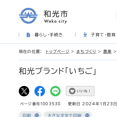
暮らし・手続き
子育て・教育
現在の位置：
トップページ
>
まちづくり
>
農業
>
和光ブランド「いちご」
いいね！
ページ番号1003538
更新日 2024年1月23
印刷
大きな文字で印刷