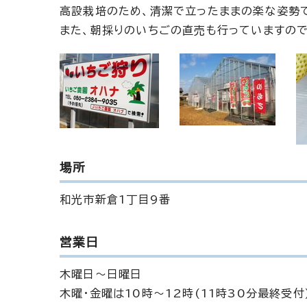
高設栽培のため、清潔で立ったままの楽な姿勢
また、朝採りのいちごの直売も行っていますの
場所
和光市新倉1丁目9番
営業日
木曜日～日曜日
木曜・金曜は10時～12時(11時30分最終受付