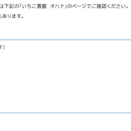
は下記の「いちご農園 オハナ」のページでご確認ください。
もあります。
す）