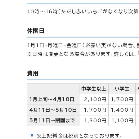
10時～16時（ただし赤いいちごがなくなり次第
休園日
1月1日・月曜日・金曜日（※赤い実がない場合、
※日時は変更となる場合があります。詳しくは、
費用
中学生以上
小学生
1月上旬～4月10日
2,100円
1,700円
4月11日～5月10日
1,700円
1,400円
5月11日～閉園まで
1,300円
1,100円
※上記料金は税別となっております。