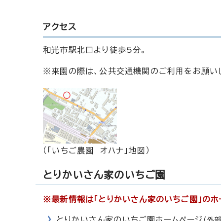
アクセス
和光市駅北口より徒歩5分。
※来園の際は、公共交通機関のご利用をお願い
（「いちご農園 オハナ」地図）
とりかいさん家のいちご園
※最新情報は「とりかいさん家のいちご園」のホ
とりかいさん家のいちご園ホームページ
（外