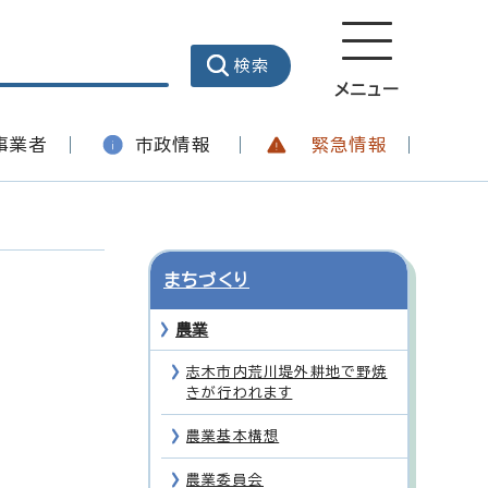
メニュー
事業者
市政情報
緊急情報
まちづくり
農業
志木市内荒川堤外耕地で野焼
きが行われます
農業基本構想
農業委員会