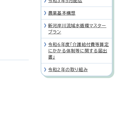
令和3年5月配信
農業基本構想
新河岸川流域水循環マスター
プラン
令和6年度「介護給付費等算定
にかかる体制等に関する届出
書」
令和2年の取り組み