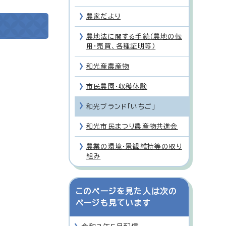
農家だより
農地法に関する手続（農地の転
用・売買、各種証明等）
和光産農産物
市民農園・収穫体験
和光ブランド「いちご」
和光市民まつり農産物共進会
農業の環境・景観維持等の取り
組み
このページを見た人は次の
ページも見ています