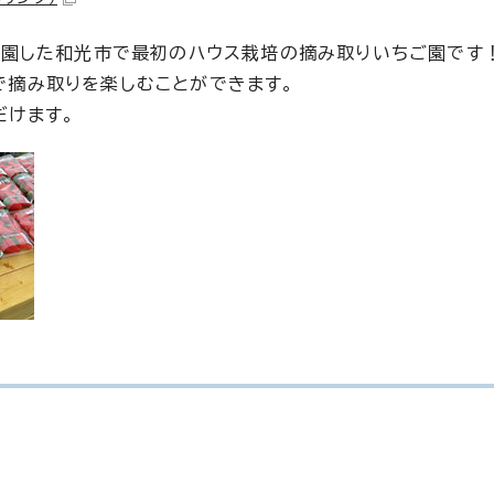
開園した和光市で最初のハウス栽培の摘み取りいちご園です
で摘み取りを楽しむことができます。
だけます。