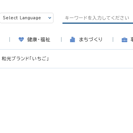
健康・福祉
まちづくり
 和光ブランド「いちご」
日