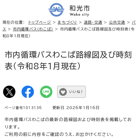
現在の位置：
トップページ
>
まちづくり
>
道路・交通
>
公共交通
>
バ
ス
>
市内循環バス（わこば）
> 市内循環バスわこば路線図及び時刻表（令
和8年1月現在）
市内循環バスわこば路線図及び時刻
表（令和8年1月現在）
いいね！
更新日 2026年1月16日
ページ番号1013136
市内循環バスわこばの最新の路線図および時刻表を掲載してお
ります。
ご利用の前に内容をご確認のうえ、お出かけください。