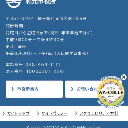
和光市役所
〒351-0192 埼玉県和光市広沢1番5号
開庁時間：
月曜日から金曜日まで（祝日・年末年始を除く）
午前9時00分～午後4時30分
第3土曜日
午前8時30分～正午（転出入に関する事務）
電話番号：048-464-1111
法人番号：4000020112291
市役所案内
お問い合わせ
サイトマップ
サイトポリシー
アクセシビリティ方針
Copyright © 2023 Wako City. All rights reserved.