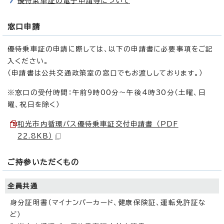
優待乗車証の電子申請等について
窓口申請
優待乗車証の申請に際しては、以下の申請書に必要事項をご記
入ください。
（申請書は公共交通政策室の窓口でもお渡ししております。）
※窓口の受付時間：午前9時00分～午後4時30分（土曜、日
曜、祝日を除く）
和光市内循環バス優待乗車証交付申請書 （PDF
22.8KB）
ご持参いただくもの
全員共通
身分証明書（マイナンバーカード、健康保険証、運転免許証な
ど）