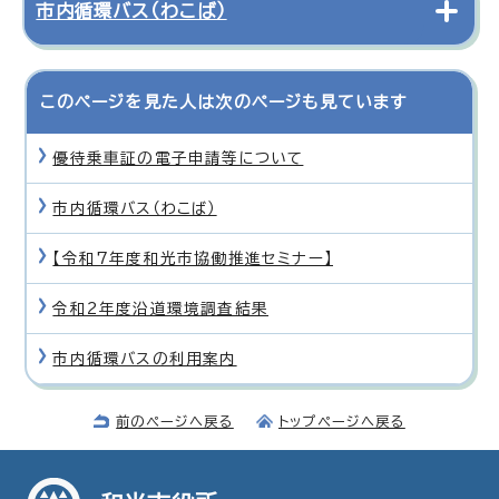
市内循環バス（わこば）
このページを見た人は次のページも見ています
優待乗車証の電子申請等について
市内循環バス（わこば）
【令和7年度和光市協働推進セミナー】
令和2年度沿道環境調査結果
市内循環バスの利用案内
前のページへ戻る
トップページへ戻る