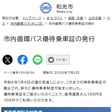
現在の位置：
トップページ
>
まちづくり
>
道路・交通
>
公共交通
>
バ
ス
>
市内循環バス（わこば）
> 市内循環バス優待乗車証の発行
市内循環バス優待乗車証の発行
いいね！
更新日 2026年7月2日
ページ番号1009634
令和6年1月4日の運行見直しにより、これまでの無料乗車証が
廃止され、新たに優待乗車制度が始まりました。
優待乗車証をご提示いただくことで、通常運賃大人180円を
100円でご利用いただけます。