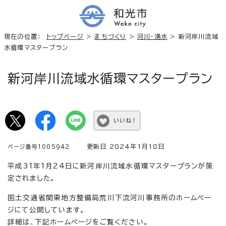
現在の位置：
トップページ
>
まちづくり
>
河川・湧水
> 新河岸川流域
水循環マスタープラン
新河岸川流域水循環マスタープラン
いいね！
更新日 2024年1月18日
ページ番号1005942
平成31年1月24日に新河岸川流域水循環マスタープランが策
定されました。
国土交通省関東地方整備局荒川下流河川事務所のホームペー
ジにて公開しています。
詳細は、下記ホームページをご覧ください。