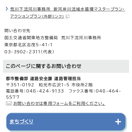
荒川下流河川事務所 新河岸川流域水循環マスタープラン・
アクションプラン
（外部リンク）
問い合わせ先
国土交通省関東地方整備局 荒川下流河川事務所
東京都北区志茂5-41-1
03-3902-2311（代表）
このページに関する
お問い合わせ
都市整備部 道路安全課 道路管理担当
〒351-0192 和光市広沢1-5 市役所2階
電話番号：048-424-9133 ファクス番号：048-464-
5577
お問い合わせは専用フォームをご利用ください。
まちづくり