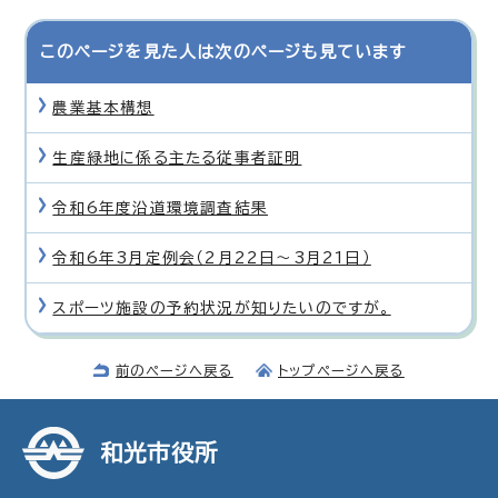
このページを見た人は次のページも見ています
農業基本構想
生産緑地に係る主たる従事者証明
令和6年度沿道環境調査結果
令和6年3月定例会（2月22日〜3月21日）
スポーツ施設の予約状況が知りたいのですが。
前のページへ戻る
トップページへ戻る
和光市役所