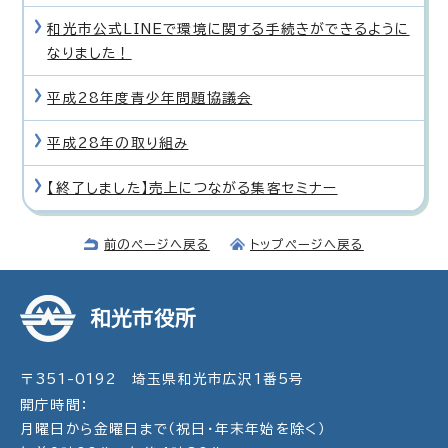
和光市公式LINEで環境に関する手続きができるように
なりました！
平成28年度青少年問題協議会
平成28年の取り組み
【終了しました】売上につながる集客セミナー
前のページへ戻る
トップページへ戻る
和光市役所
〒351-0192 埼玉県和光市広沢1番5号
開庁時間：
月曜日から金曜日まで（祝日・年末年始を除く）