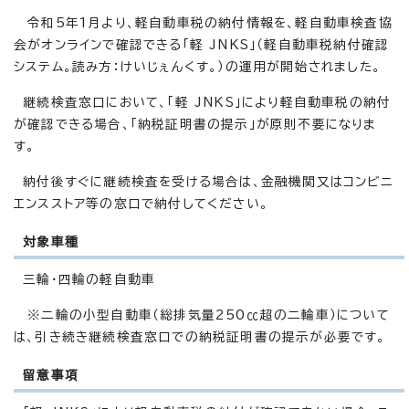
令和5年1月より、軽自動車税の納付情報を、軽自動車検査協
会がオンラインで確認できる「軽 JNKS」（軽自動車税納付確認
システム。読み方：けいじぇんくす。）の運用が開始されました。
継続検査窓口において、「軽 JNKS」により軽自動車税の納付
が確認できる場合、「納税証明書の提示」が原則不要になりま
す。
納付後すぐに継続検査を受ける場合は、金融機関又はコンビニ
エンスストア等の窓口で納付してください。
対象車種
三輪・四輪の軽自動車
※二輪の小型自動車（総排気量250㏄超の二輪車）について
は、引き続き継続検査窓口での納税証明書の提示が必要です。
留意事項