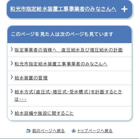
和光市指定給水装置工事事業者のみなさんへ
このページを見た人は次のページも見ています
指定事業者の皆様へ 直圧給水及び増圧給水の計画
和光市指定給水装置工事事業者のみなさんへ
給水装置の管理
給水方式（直圧式・増圧式・受水槽式）を計画するとき
は・・・
給水設備や施設に関すること
前のページへ戻る
トップページへ戻る