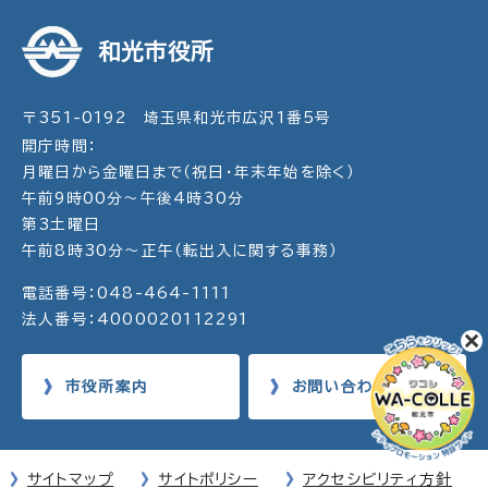
和光市役所
〒351-0192 埼玉県和光市広沢1番5号
開庁時間：
月曜日から金曜日まで（祝日・年末年始を除く）
午前9時00分～午後4時30分
第3土曜日
午前8時30分～正午（転出入に関する事務）
電話番号：048-464-1111
法人番号：4000020112291
市役所案内
お問い合わせ
サイトマップ
サイトポリシー
アクセシビリティ方針