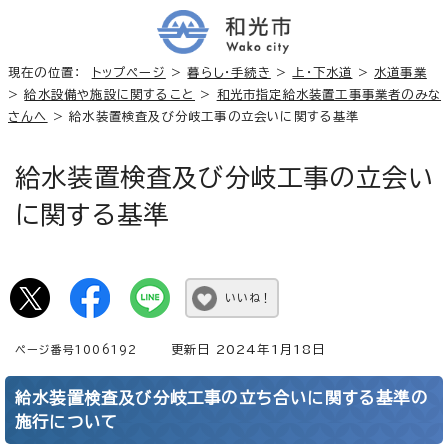
現在の位置：
トップページ
>
暮らし・手続き
>
上・下水道
>
水道事業
>
給水設備や施設に関すること
>
和光市指定給水装置工事事業者のみな
さんへ
> 給水装置検査及び分岐工事の立会いに関する基準
給水装置検査及び分岐工事の立会い
に関する基準
いいね！
更新日 2024年1月18日
ページ番号1006192
給水装置検査及び分岐工事の立ち合いに関する基準の
施行について