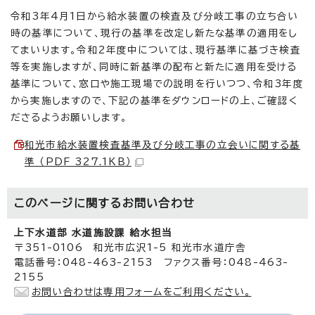
令和3年4月1日から給水装置の検査及び分岐工事の立ち合い
時の基準について、現行の基準を改定し新たな基準の適用をし
てまいります。令和2年度中については、現行基準に基づき検査
等を実施しますが、同時に新基準の配布と新たに適用を受ける
基準について、窓口や施工現場での説明を行いつつ、令和3年度
から実施しますので、下記の基準をダウンロードの上、ご確認く
ださるようお願いします。
和光市給水装置検査基準及び分岐工事の立会いに関する基
準 （PDF 327.1KB）
このページに関する
お問い合わせ
上下水道部 水道施設課 給水担当
〒351-0106 和光市広沢1-5 和光市水道庁舎
電話番号：048-463-2153 ファクス番号：048-463-
2155
お問い合わせは専用フォームをご利用ください。