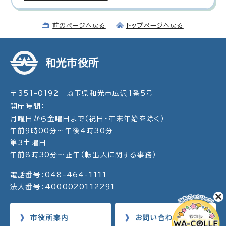
前のページへ戻る
トップページへ戻る
和光市役所
〒351-0192 埼玉県和光市広沢1番5号
開庁時間：
月曜日から金曜日まで（祝日・年末年始を除く）
午前9時00分～午後4時30分
第3土曜日
午前8時30分～正午（転出入に関する事務）
電話番号：048-464-1111
法人番号：4000020112291
市役所案内
お問い合わせ