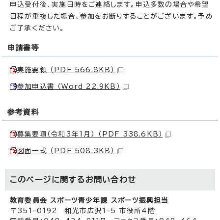
申込受付後、実施日時をご連絡します。申込多数の場合や希望
日程が重複した場合、参加をお断りすることがございます。予め
ご了承ください。
申請書等
実施要領 （PDF 566.8KB）
参加申込書 （Word 22.9KB）
参考資料
募集要項（令和3年1月） （PDF 338.6KB）
図面一式 （PDF 508.3KB）
このページに関する
お問い合わせ
教育委員会 スポーツ青少年課 スポーツ振興担当
〒351-0192 和光市広沢1-5 市役所4階