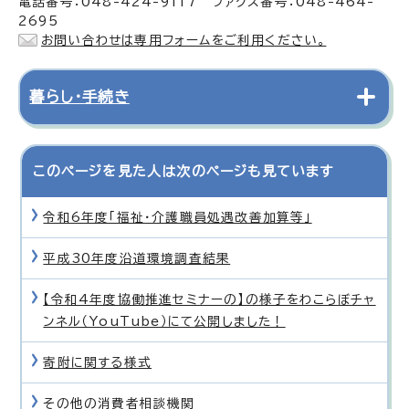
電話番号：048-424-9117 ファクス番号：048-464-
2695
お問い合わせは専用フォームをご利用ください。
暮らし・手続き
このページを見た人は次のページも見ています
令和6年度「福祉・介護職員処遇改善加算等」
平成30年度沿道環境調査結果
【令和4年度協働推進セミナーの】の様子をわこらぼチャ
ンネル（YouTube）にて公開しました！
寄附に関する様式
その他の消費者相談機関