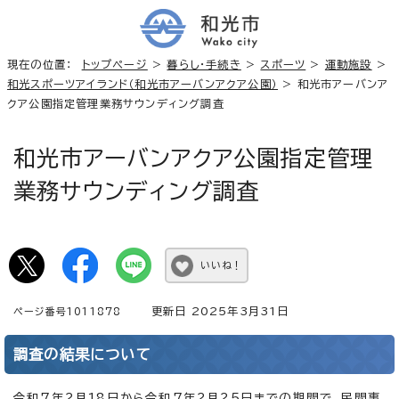
現在の位置：
トップページ
>
暮らし・手続き
>
スポーツ
>
運動施設
>
和光スポーツアイランド（和光市アーバンアクア公園）
> 和光市アーバンア
クア公園指定管理業務サウンディング調査
和光市アーバンアクア公園指定管理
業務サウンディング調査
いいね！
更新日 2025年3月31日
ページ番号1011878
調査の結果について
令和7年2月18日から令和7年2月25日までの期間で、民間事